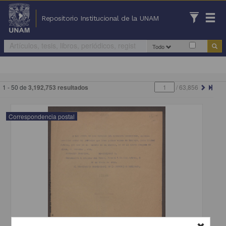
Repositorio Institucional de la UNAM
Todo
1 - 50 de
3,192,753 resultados
/
63,856
Correspondencia postal