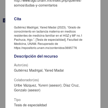
http://www.dgb.unam.mx/index.php/quienes-
share
somos/dudas-y-comentarios
Cita
Correspondencia postal
Gutiérrez Madrigal, Yared Madai (2023). “Grado de
conocimiento en lactancia materna en medicos
residentes de medicina familiar en el HGZ y MF no.1
Pachuca, Hgo.”. [Tesis de especialidad]. Facultad de
Medicina, UNAM. Recuperado de
https://repositorio.unam.mx/contenidos/3695776
Descripción del recurso
Autor(es)
Gutiérrez Madrigal, Yared Madai
Colaborador(es)
Uribe Vázquez, Yureni (asesor); Díaz Cruz,
Gonzalo (asesor)
Carta de José María Maytorena a Francisco I. Madero en la que
informa se irá a la costa por prescripción médica
Tipo
Maytorena, José María
[sin fecha]
Tesis de especialidad