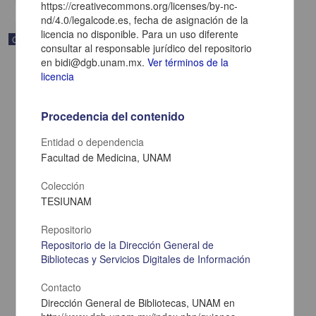
https://creativecommons.org/licenses/by-nc-
nd/4.0/legalcode.es, fecha de asignación de la
licencia no disponible. Para un uso diferente
Correspondencia postal
consultar al responsable jurídico del repositorio
en bidi@dgb.unam.mx.
Ver términos de la
licencia
Procedencia del contenido
Entidad o dependencia
Facultad de Medicina, UNAM
Colección
TESIUNAM
Repositorio
Repositorio de la Dirección General de
Carta de Zeferino Pérez, el general Antonio Rábago se encuentra
en la ranchería de Samalayuca
Bibliotecas y Servicios Digitales de Información
Pérez, Zeferino
[sin fecha]
Contacto
Multidisciplina
Dirección General de Bibliotecas, UNAM en