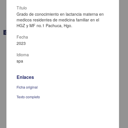
Multidisciplina
Título
share
Grado de conocimiento en lactancia materna en
medicos residentes de medicina familiar en el
HGZ y MF no.1 Pachuca, Hgo.
Correspondencia postal
Fecha
2023
Idioma
spa
Enlaces
Ficha original
Texto completo
Carta de Francisco Martínez Baca a Francisco I. Madero
felicitándolo por el triunfo de la causa
Martínez Baca, Francisco