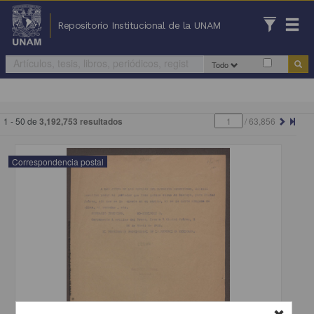
Repositorio Institucional de la UNAM
Todo
1 - 50 de
3,192,753 resultados
/
63,856
Correspondencia postal