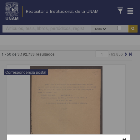
Repositorio Institucional de la UNAM
Todo
1 - 50 de
3,192,753 resultados
/
63,856
Correspondencia postal