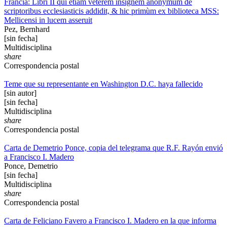
Francia: Libri II qui etiam veterem insignem anonymum de
scriptoribus ecclesiasticis addidit, & hic primùm ex biblioteca MSS:
Mellicensi in lucem asseruit
Pez, Bernhard
[sin fecha]
Multidisciplina
share
Correspondencia postal
Teme que su representante en Washington D.C. haya fallecido
[sin autor]
[sin fecha]
Multidisciplina
share
Correspondencia postal
Carta de Demetrio Ponce, copia del telegrama que R.F. Rayón envió
a Francisco I. Madero
Ponce, Demetrio
[sin fecha]
Multidisciplina
share
Correspondencia postal
Carta de Feliciano Favero a Francisco I. Madero en la que informa