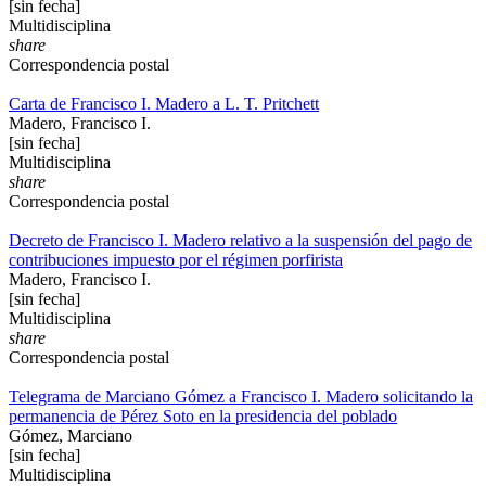
[sin fecha]
Multidisciplina
share
Correspondencia postal
Carta de Francisco I. Madero a L. T. Pritchett
Madero, Francisco I.
[sin fecha]
Multidisciplina
share
Correspondencia postal
Decreto de Francisco I. Madero relativo a la suspensión del pago de
contribuciones impuesto por el régimen porfirista
Madero, Francisco I.
[sin fecha]
Multidisciplina
share
Correspondencia postal
Telegrama de Marciano Gómez a Francisco I. Madero solicitando la
permanencia de Pérez Soto en la presidencia del poblado
Gómez, Marciano
[sin fecha]
Multidisciplina