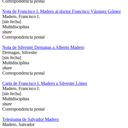
Correspondencia postal
Nota de Francisco I. Madero al doctor Francisco Vázquez Gómez
Madero, Francisco I.
[sin fecha]
Multidisciplina
share
Correspondencia postal
Nota de Silvestre Dernagas a Alberto Madero
Dernagas, Silvestre
[sin fecha]
Multidisciplina
share
Correspondencia postal
Carta de Francisco I. Madero a Silvestre López
Madero, Francisco I.
[sin fecha]
Multidisciplina
share
Correspondencia postal
Telegrama de Salvador Madero
Madero, Salvador