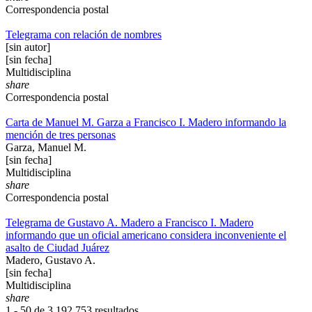
Correspondencia postal
Telegrama con relación de nombres
[sin autor]
[sin fecha]
Multidisciplina
share
Correspondencia postal
Carta de Manuel M. Garza a Francisco I. Madero informando la
mención de tres personas
Garza, Manuel M.
[sin fecha]
Multidisciplina
share
Correspondencia postal
Telegrama de Gustavo A. Madero a Francisco I. Madero
informando que un oficial americano considera inconveniente el
asalto de Ciudad Juárez
Madero, Gustavo A.
[sin fecha]
Multidisciplina
share
1 - 50 de
3,192,753 resultados