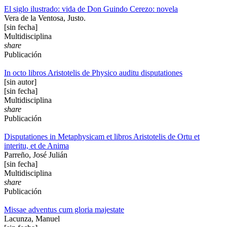
El siglo ilustrado: vida de Don Guindo Cerezo: novela
Vera de la Ventosa, Justo.
[sin fecha]
Multidisciplina
share
Publicación
In octo libros Aristotelis de Physico auditu disputationes
[sin autor]
[sin fecha]
Multidisciplina
share
Publicación
Disputationes in Metaphysicam et libros Aristotelis de Ortu et
interitu, et de Anima
Parreño, José Julián
[sin fecha]
Multidisciplina
share
Publicación
Missae adventus cum gloria majestate
Lacunza, Manuel