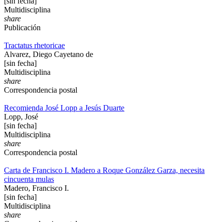
[sin fecha]
Multidisciplina
share
Publicación
Tractatus rhetoricae
Alvarez, Diego Cayetano de
[sin fecha]
Multidisciplina
share
Correspondencia postal
Recomienda José Lopp a Jesús Duarte
Lopp, José
[sin fecha]
Multidisciplina
share
Correspondencia postal
Carta de Francisco I. Madero a Roque González Garza, necesita
cincuenta mulas
Madero, Francisco I.
[sin fecha]
Multidisciplina
share