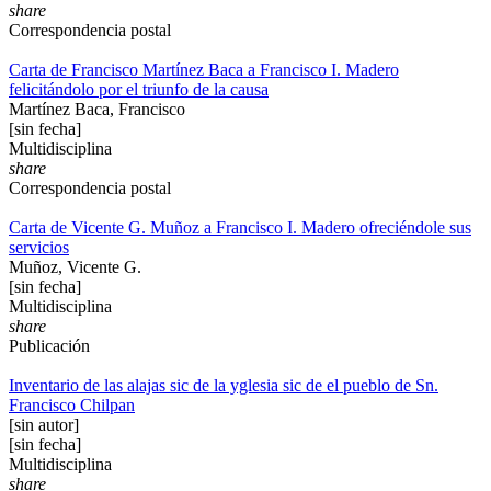
share
Correspondencia postal
Carta de Francisco Martínez Baca a Francisco I. Madero
felicitándolo por el triunfo de la causa
Martínez Baca, Francisco
[sin fecha]
Multidisciplina
share
Correspondencia postal
Carta de Vicente G. Muñoz a Francisco I. Madero ofreciéndole sus
servicios
Muñoz, Vicente G.
[sin fecha]
Multidisciplina
share
Publicación
Inventario de las alajas sic de la yglesia sic de el pueblo de Sn.
Francisco Chilpan
[sin autor]
[sin fecha]
Multidisciplina
share