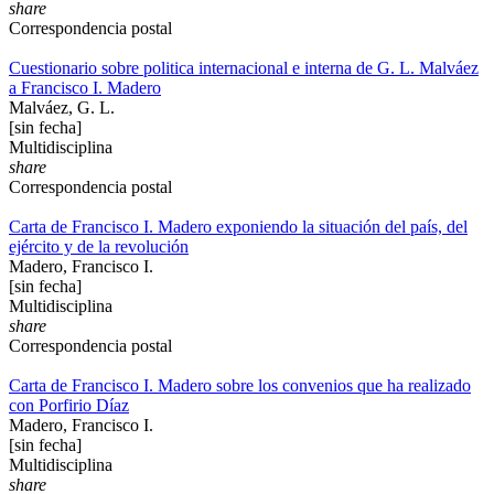
share
Correspondencia postal
Cuestionario sobre politica internacional e interna de G. L. Malváez
a Francisco I. Madero
Malváez, G. L.
[sin fecha]
Multidisciplina
share
Correspondencia postal
Carta de Francisco I. Madero exponiendo la situación del país, del
ejército y de la revolución
Madero, Francisco I.
[sin fecha]
Multidisciplina
share
Correspondencia postal
Carta de Francisco I. Madero sobre los convenios que ha realizado
con Porfirio Díaz
Madero, Francisco I.
[sin fecha]
Multidisciplina
share