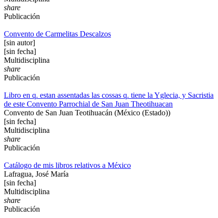
share
Publicación
Convento de Carmelitas Descalzos
[sin autor]
[sin fecha]
Multidisciplina
share
Publicación
Libro en q. estan assentadas las cossas q. tiene la Yglecia, y Sacristia
de este Convento Parrochial de San Juan Theotihuacan
Convento de San Juan Teotihuacán (México (Estado))
[sin fecha]
Multidisciplina
share
Publicación
Catálogo de mis libros relativos a México
Lafragua, José María
[sin fecha]
Multidisciplina
share
Publicación