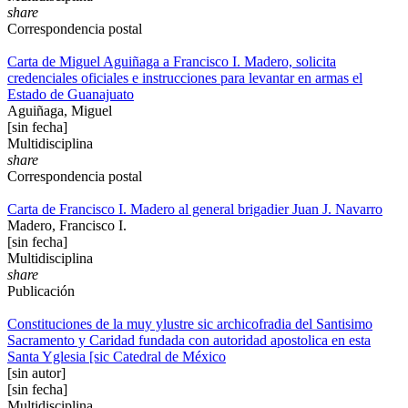
share
Correspondencia postal
Carta de Miguel Aguiñaga a Francisco I. Madero, solicita
credenciales oficiales e instrucciones para levantar en armas el
Estado de Guanajuato
Aguiñaga, Miguel
[sin fecha]
Multidisciplina
share
Correspondencia postal
Carta de Francisco I. Madero al general brigadier Juan J. Navarro
Madero, Francisco I.
[sin fecha]
Multidisciplina
share
Publicación
Constituciones de la muy ylustre sic archicofradia del Santisimo
Sacramento y Caridad fundada con autoridad apostolica en esta
Santa Yglesia [sic Catedral de México
[sin autor]
[sin fecha]
Multidisciplina