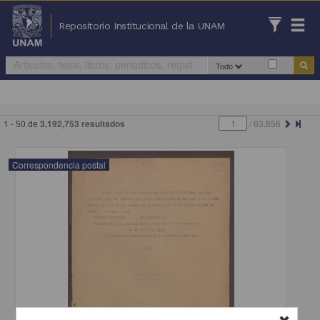
Repositorio Institucional de la UNAM
Todo
1 - 50 de
3,192,753 resultados
/
63,856
Correspondencia postal