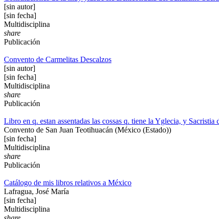
[sin autor]
[sin fecha]
Multidisciplina
share
Publicación
Convento de Carmelitas Descalzos
[sin autor]
[sin fecha]
Multidisciplina
share
Publicación
Libro en q. estan assentadas las cossas q. tiene la Yglecia, y Sacrist
Convento de San Juan Teotihuacán (México (Estado))
[sin fecha]
Multidisciplina
share
Publicación
Catálogo de mis libros relativos a México
Lafragua, José María
[sin fecha]
Multidisciplina
share