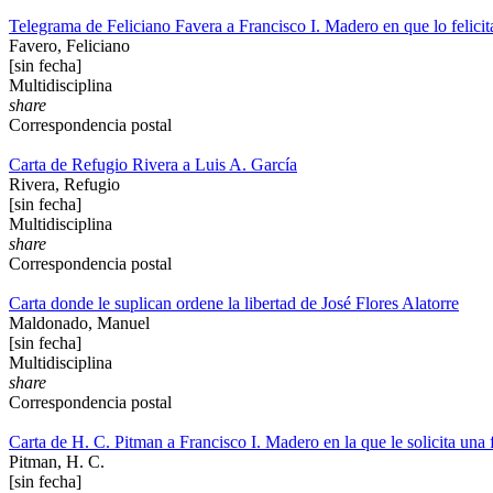
Telegrama de Feliciano Favera a Francisco I. Madero en que lo felicita 
Favero, Feliciano
[sin fecha]
Multidisciplina
share
Correspondencia postal
Carta de Refugio Rivera a Luis A. García
Rivera, Refugio
[sin fecha]
Multidisciplina
share
Correspondencia postal
Carta donde le suplican ordene la libertad de José Flores Alatorre
Maldonado, Manuel
[sin fecha]
Multidisciplina
share
Correspondencia postal
Carta de H. C. Pitman a Francisco I. Madero en la que le solicita una 
Pitman, H. C.
[sin fecha]