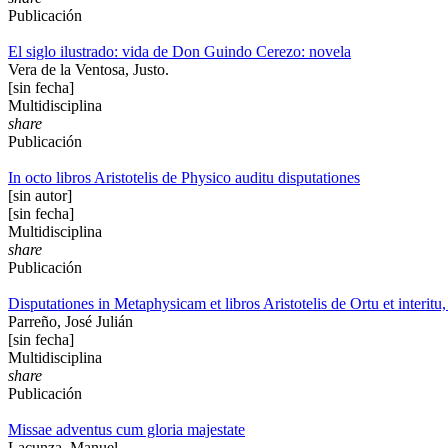
Publicación
El siglo ilustrado: vida de Don Guindo Cerezo: novela
Vera de la Ventosa, Justo.
[sin fecha]
Multidisciplina
share
Publicación
In octo libros Aristotelis de Physico auditu disputationes
[sin autor]
[sin fecha]
Multidisciplina
share
Publicación
Disputationes in Metaphysicam et libros Aristotelis de Ortu et interitu
Parreño, José Julián
[sin fecha]
Multidisciplina
share
Publicación
Missae adventus cum gloria majestate
Lacunza, Manuel