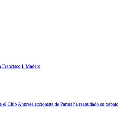
a Francisco I. Madero
 el Club Antirreeleccionista de Parras ha reanudado su trabajo