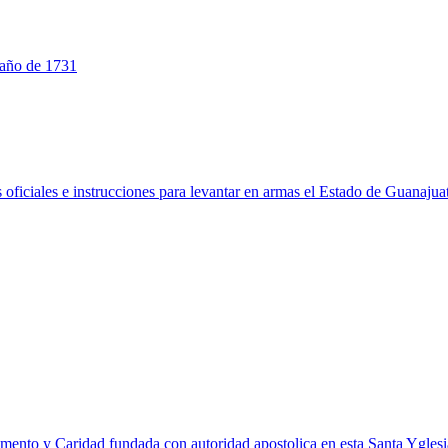
o año de 1731
 oficiales e instrucciones para levantar en armas el Estado de Guanajua
ramento y Caridad fundada con autoridad apostolica en esta Santa Ygles