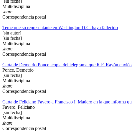
[sin fecha]
Multidisciplina
share
Correspondencia postal
Teme que su representante en Washington D.C. haya fallecido
[sin autor]
[sin fecha]
Multidisciplina
share
Correspondencia postal
Carta de Demetrio Ponce, copia del telegrama que R.F. Rayón envió 
Ponce, Demetrio
[sin fecha]
Multidisciplina
share
Correspondencia postal
Carta de Feliciano Favero a Francisco I. Madero en la que informa que
Favero, Feliciano
[sin fecha]
Multidisciplina
share
Correspondencia postal