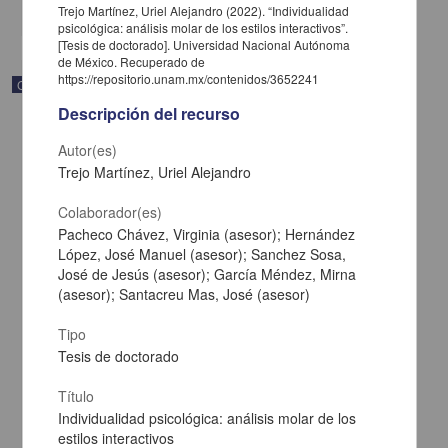
share
Trejo Martínez, Uriel Alejandro (2022). “Individualidad
psicológica: análisis molar de los estilos interactivos”.
[Tesis de doctorado]. Universidad Nacional Autónoma
de México. Recuperado de
https://repositorio.unam.mx/contenidos/3652241
Correspondencia postal
Descripción del recurso
Autor(es)
Trejo Martínez, Uriel Alejandro
Colaborador(es)
Pacheco Chávez, Virginia (asesor); Hernández
López, José Manuel (asesor); Sanchez Sosa,
José de Jesús (asesor); García Méndez, Mirna
(asesor); Santacreu Mas, José (asesor)
Tipo
Tesis de doctorado
Carta de José María Maytorena a Francisco I. Madero en la que
informa se irá a la costa por prescripción médica
Título
Maytorena, José María
Individualidad psicológica: análisis molar de los
[sin fecha]
estilos interactivos