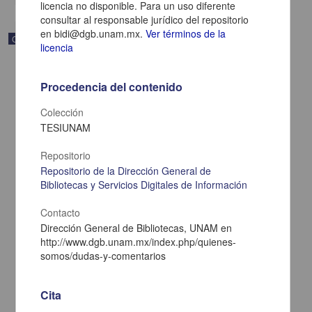
licencia no disponible. Para un uso diferente
consultar al responsable jurídico del repositorio
en bidi@dgb.unam.mx.
Ver términos de la
Correspondencia postal
licencia
Procedencia del contenido
Colección
TESIUNAM
Repositorio
Repositorio de la Dirección General de
Bibliotecas y Servicios Digitales de Información
Contacto
Dirección General de Bibliotecas, UNAM en
http://www.dgb.unam.mx/index.php/quienes-
Carta de Zeferino Pérez, el general Antonio Rábago se encuentra
en la ranchería de Samalayuca
somos/dudas-y-comentarios
Pérez, Zeferino
[sin fecha]
Cita
Multidisciplina