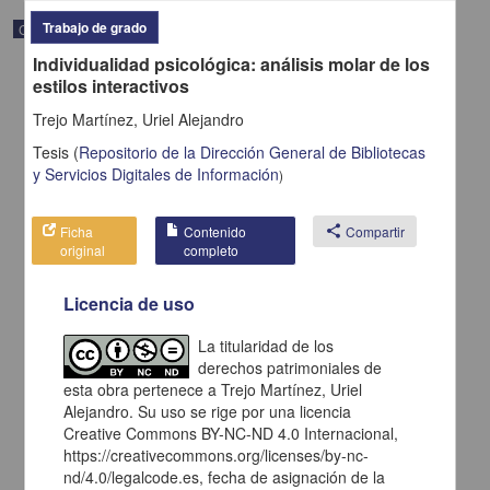
Trabajo de grado
Correspondencia postal
Individualidad psicológica: análisis molar de los
estilos interactivos
Trejo Martínez, Uriel Alejandro
Tesis
(
Repositorio de la Dirección General de Bibliotecas
y Servicios Digitales de Información
)
Ficha
Contenido
share
Compartir
original
completo
Licencia de uso
La titularidad de los
Carta de H. C. Pitman a Francisco I. Madero en la que le solicita
derechos patrimoniales de
una fotografía
esta obra pertenece a Trejo Martínez, Uriel
Pitman, H. C.
Alejandro. Su uso se rige por una licencia
[sin fecha]
Multidisciplina
Creative Commons BY-NC-ND 4.0 Internacional,
https://creativecommons.org/licenses/by-nc-
share
nd/4.0/legalcode.es, fecha de asignación de la