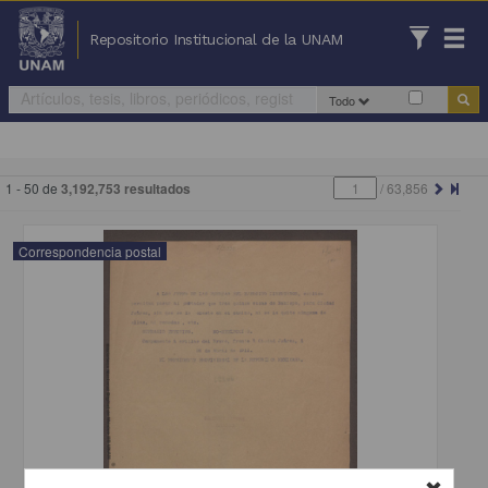
Repositorio Institucional de la UNAM
Todo
1 - 50 de
3,192,753 resultados
/
63,856
Correspondencia postal