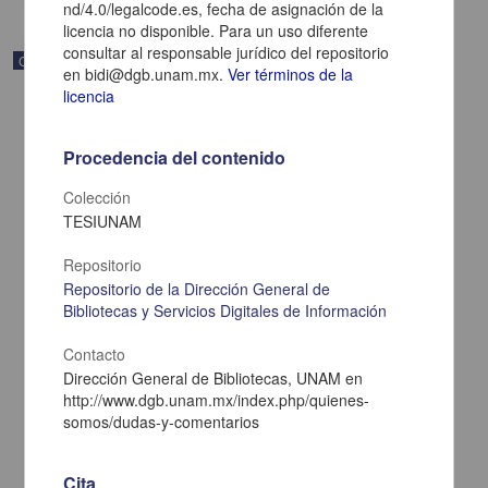
nd/4.0/legalcode.es, fecha de asignación de la
licencia no disponible. Para un uso diferente
consultar al responsable jurídico del repositorio
Correspondencia postal
en bidi@dgb.unam.mx.
Ver términos de la
licencia
Procedencia del contenido
Colección
TESIUNAM
Repositorio
Repositorio de la Dirección General de
Bibliotecas y Servicios Digitales de Información
Contacto
Dirección General de Bibliotecas, UNAM en
Carta de Zeferino Pérez, el general Antonio Rábago se encuentra
en la ranchería de Samalayuca
http://www.dgb.unam.mx/index.php/quienes-
somos/dudas-y-comentarios
Pérez, Zeferino
[sin fecha]
Multidisciplina
Cita