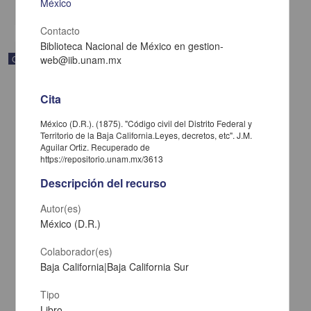
México
share
Contacto
Biblioteca Nacional de México en gestion-
Correspondencia postal
web@iib.unam.mx
Cita
México (D.R.). (1875). "Código civil del Distrito Federal y
Territorio de la Baja California.Leyes, decretos, etc". J.M.
Aguilar Ortiz. Recuperado de
https://repositorio.unam.mx/3613
Descripción del recurso
Autor(es)
México (D.R.)
Colaborador(es)
Carta de José María Maytorena a Francisco I. Madero en la que
Baja California|Baja California Sur
informa se irá a la costa por prescripción médica
Maytorena, José María
Tipo
[sin fecha]
Libro