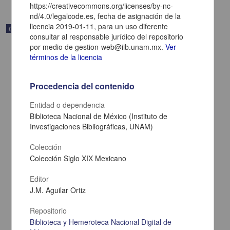
https://creativecommons.org/licenses/by-nc-
nd/4.0/legalcode.es, fecha de asignación de la
licencia 2019-01-11, para un uso diferente
Correspondencia postal
consultar al responsable jurídico del repositorio
por medio de gestion-web@iib.unam.mx.
Ver
términos de la licencia
Procedencia del contenido
Entidad o dependencia
Biblioteca Nacional de México (Instituto de
Investigaciones Bibliográficas, UNAM)
Colección
Colección Siglo XIX Mexicano
Editor
Carta de Zeferino Pérez, el general Antonio Rábago se encuentra
en la ranchería de Samalayuca
J.M. Aguilar Ortiz
Pérez, Zeferino
[sin fecha]
Repositorio
Multidisciplina
Biblioteca y Hemeroteca Nacional Digital de