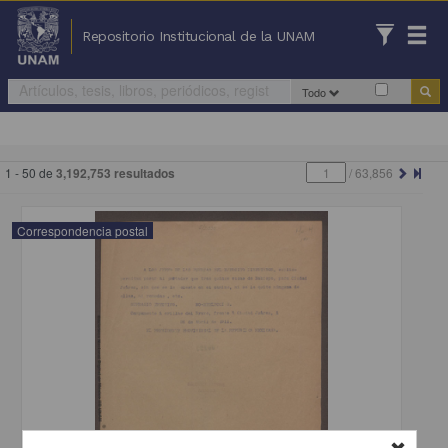
Repositorio Institucional de la UNAM
Todo
1 - 50 de
3,192,753 resultados
/
63,856
Correspondencia postal