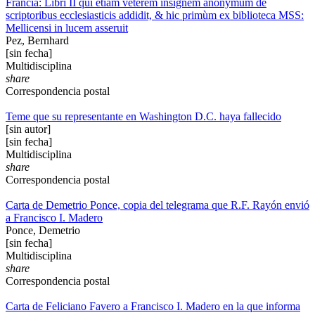
Francia: Libri II qui etiam veterem insignem anonymum de
scriptoribus ecclesiasticis addidit, & hic primùm ex biblioteca MSS:
Mellicensi in lucem asseruit
Pez, Bernhard
[sin fecha]
Multidisciplina
share
Correspondencia postal
Teme que su representante en Washington D.C. haya fallecido
[sin autor]
[sin fecha]
Multidisciplina
share
Correspondencia postal
Carta de Demetrio Ponce, copia del telegrama que R.F. Rayón envió
a Francisco I. Madero
Ponce, Demetrio
[sin fecha]
Multidisciplina
share
Correspondencia postal
Carta de Feliciano Favero a Francisco I. Madero en la que informa