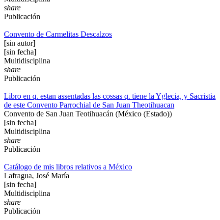
share
Publicación
Convento de Carmelitas Descalzos
[sin autor]
[sin fecha]
Multidisciplina
share
Publicación
Libro en q. estan assentadas las cossas q. tiene la Yglecia, y Sacristia
de este Convento Parrochial de San Juan Theotihuacan
Convento de San Juan Teotihuacán (México (Estado))
[sin fecha]
Multidisciplina
share
Publicación
Catálogo de mis libros relativos a México
Lafragua, José María
[sin fecha]
Multidisciplina
share
Publicación