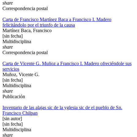
share
Correspondencia postal
Carta de Francisco Martínez Baca a Francisco I. Madero
felicitándolo por el triunfo de la causa
Martínez Baca, Francisco
[sin fecha]
Multidisciplina
share
Correspondencia postal
Carta de Vicente G. Muñoz a Francisco I. Madero ofreciéndole sus
servicios
Muñoz, Vicente G.
[sin fecha]
Multidisciplina
share
Publicación
Inventario de las alajas sic de la yglesia sic de el pueblo de Sn.
Francisco Chilpan
[sin autor]
[sin fecha]
Multidisciplina
share