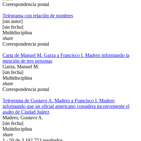
Correspondencia postal
Telegrama con relación de nombres
[sin autor]
[sin fecha]
Multidisciplina
share
Correspondencia postal
Carta de Manuel M. Garza a Francisco I. Madero informando la
mención de tres personas
Garza, Manuel M.
[sin fecha]
Multidisciplina
share
Correspondencia postal
Telegrama de Gustavo A. Madero a Francisco I. Madero
informando que un oficial americano considera inconveniente el
asalto de Ciudad Juárez
Madero, Gustavo A.
[sin fecha]
Multidisciplina
share
1 - 50 de
3,192,753 resultados