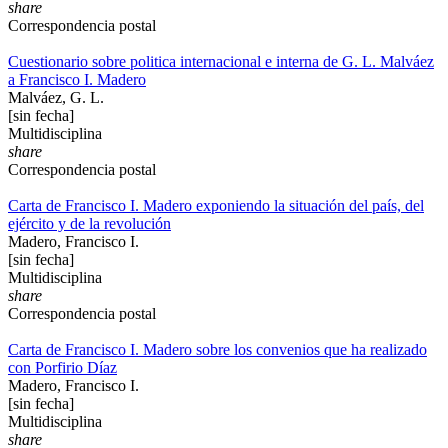
share
Correspondencia postal
Cuestionario sobre politica internacional e interna de G. L. Malváez
a Francisco I. Madero
Malváez, G. L.
[sin fecha]
Multidisciplina
share
Correspondencia postal
Carta de Francisco I. Madero exponiendo la situación del país, del
ejército y de la revolución
Madero, Francisco I.
[sin fecha]
Multidisciplina
share
Correspondencia postal
Carta de Francisco I. Madero sobre los convenios que ha realizado
con Porfirio Díaz
Madero, Francisco I.
[sin fecha]
Multidisciplina
share