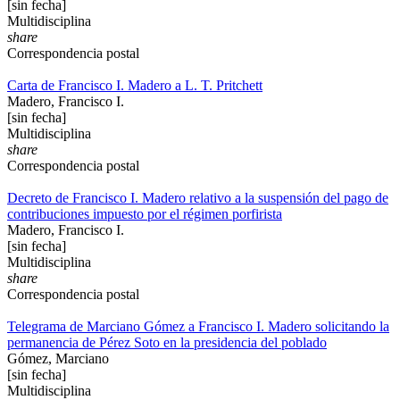
[sin fecha]
Multidisciplina
share
Correspondencia postal
Carta de Francisco I. Madero a L. T. Pritchett
Madero, Francisco I.
[sin fecha]
Multidisciplina
share
Correspondencia postal
Decreto de Francisco I. Madero relativo a la suspensión del pago de
contribuciones impuesto por el régimen porfirista
Madero, Francisco I.
[sin fecha]
Multidisciplina
share
Correspondencia postal
Telegrama de Marciano Gómez a Francisco I. Madero solicitando la
permanencia de Pérez Soto en la presidencia del poblado
Gómez, Marciano
[sin fecha]
Multidisciplina