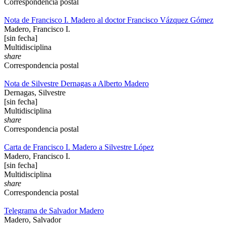
Correspondencia postal
Nota de Francisco I. Madero al doctor Francisco Vázquez Gómez
Madero, Francisco I.
[sin fecha]
Multidisciplina
share
Correspondencia postal
Nota de Silvestre Dernagas a Alberto Madero
Dernagas, Silvestre
[sin fecha]
Multidisciplina
share
Correspondencia postal
Carta de Francisco I. Madero a Silvestre López
Madero, Francisco I.
[sin fecha]
Multidisciplina
share
Correspondencia postal
Telegrama de Salvador Madero
Madero, Salvador