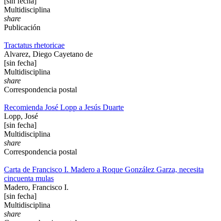
[sin fecha]
Multidisciplina
share
Publicación
Tractatus rhetoricae
Alvarez, Diego Cayetano de
[sin fecha]
Multidisciplina
share
Correspondencia postal
Recomienda José Lopp a Jesús Duarte
Lopp, José
[sin fecha]
Multidisciplina
share
Correspondencia postal
Carta de Francisco I. Madero a Roque González Garza, necesita
cincuenta mulas
Madero, Francisco I.
[sin fecha]
Multidisciplina
share