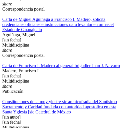
share
Correspondencia postal
Carta de Miguel Aguiñaga a Francisco I. Madero, solicita
credenciales oficiales e instrucciones para levantar en armas el
Estado de Guanajuato
Aguiñaga, Miguel
[sin fecha]
Multidisciplina
share
Correspondencia postal
Carta de Francisco I. Madero al general brigadier Juan J. Navarro
Madero, Francisco I.
[sin fecha]
Multidisciplina
share
Publicación
Constituciones de la muy ylustre sic archicofradia del Santisimo
Sacramento y Caridad fundada con autoridad apostolica en esta
Santa Yglesia [sic Catedral de México
[sin autor]
[sin fecha]
Multidisciplina