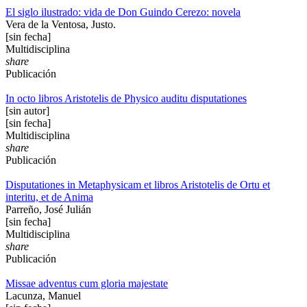
El siglo ilustrado: vida de Don Guindo Cerezo: novela
Vera de la Ventosa, Justo.
[sin fecha]
Multidisciplina
share
Publicación
In octo libros Aristotelis de Physico auditu disputationes
[sin autor]
[sin fecha]
Multidisciplina
share
Publicación
Disputationes in Metaphysicam et libros Aristotelis de Ortu et
interitu, et de Anima
Parreño, José Julián
[sin fecha]
Multidisciplina
share
Publicación
Missae adventus cum gloria majestate
Lacunza, Manuel