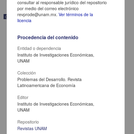
consultar al responsable jurídico del repositorio
por medio del correo electrónico
revprode@unam.mx.
Ver términos de la
Correspondencia postal
licencia
Procedencia del contenido
Entidad o dependencia
Instituto de Investigaciones Económicas,
UNAM
Colección
Problemas del Desarrollo. Revista
Latinoamericana de Economía
Editor
Instituto de Investigaciones Económicas,
Carta de Zeferino Pérez, el general Antonio Rábago se encuentra
en la ranchería de Samalayuca
UNAM
Pérez, Zeferino
[sin fecha]
Repositorio
Multidisciplina
Revistas UNAM