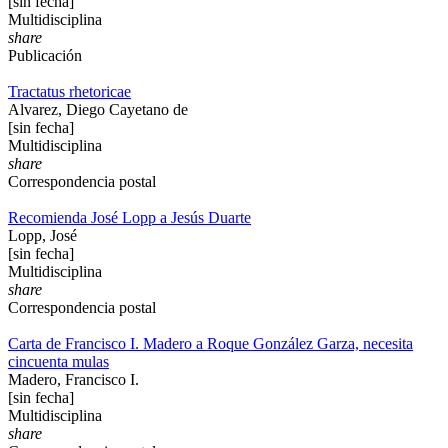
[sin fecha]
Multidisciplina
share
Publicación
Tractatus rhetoricae
Alvarez, Diego Cayetano de
[sin fecha]
Multidisciplina
share
Correspondencia postal
Recomienda José Lopp a Jesús Duarte
Lopp, José
[sin fecha]
Multidisciplina
share
Correspondencia postal
Carta de Francisco I. Madero a Roque González Garza, necesita
cincuenta mulas
Madero, Francisco I.
[sin fecha]
Multidisciplina
share