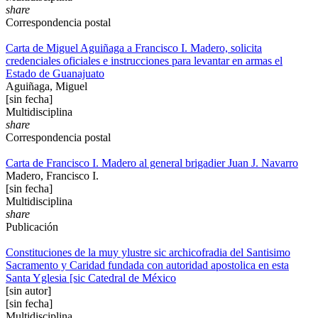
share
Correspondencia postal
Carta de Miguel Aguiñaga a Francisco I. Madero, solicita
credenciales oficiales e instrucciones para levantar en armas el
Estado de Guanajuato
Aguiñaga, Miguel
[sin fecha]
Multidisciplina
share
Correspondencia postal
Carta de Francisco I. Madero al general brigadier Juan J. Navarro
Madero, Francisco I.
[sin fecha]
Multidisciplina
share
Publicación
Constituciones de la muy ylustre sic archicofradia del Santisimo
Sacramento y Caridad fundada con autoridad apostolica en esta
Santa Yglesia [sic Catedral de México
[sin autor]
[sin fecha]
Multidisciplina