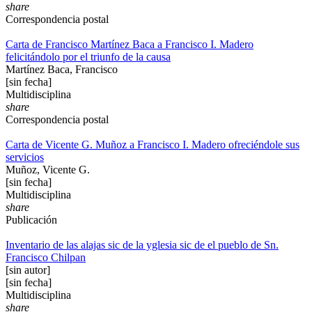
share
Correspondencia postal
Carta de Francisco Martínez Baca a Francisco I. Madero
felicitándolo por el triunfo de la causa
Martínez Baca, Francisco
[sin fecha]
Multidisciplina
share
Correspondencia postal
Carta de Vicente G. Muñoz a Francisco I. Madero ofreciéndole sus
servicios
Muñoz, Vicente G.
[sin fecha]
Multidisciplina
share
Publicación
Inventario de las alajas sic de la yglesia sic de el pueblo de Sn.
Francisco Chilpan
[sin autor]
[sin fecha]
Multidisciplina
share