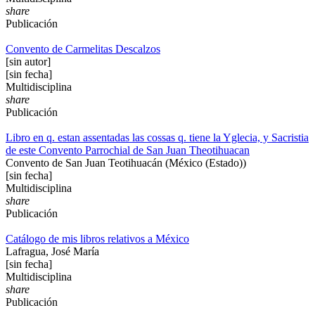
share
Publicación
Convento de Carmelitas Descalzos
[sin autor]
[sin fecha]
Multidisciplina
share
Publicación
Libro en q. estan assentadas las cossas q. tiene la Yglecia, y Sacristia
de este Convento Parrochial de San Juan Theotihuacan
Convento de San Juan Teotihuacán (México (Estado))
[sin fecha]
Multidisciplina
share
Publicación
Catálogo de mis libros relativos a México
Lafragua, José María
[sin fecha]
Multidisciplina
share
Publicación