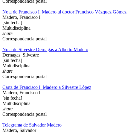
Correspondencia postal
Nota de Francisco I. Madero al doctor Francisco Vázquez Gómez
Madero, Francisco I.
[sin fecha]
Multidisciplina
share
Correspondencia postal
Nota de Silvestre Dernagas a Alberto Madero
Dernagas, Silvestre
[sin fecha]
Multidisciplina
share
Correspondencia postal
Carta de Francisco I. Madero a Silvestre López
Madero, Francisco I.
[sin fecha]
Multidisciplina
share
Correspondencia postal
Telegrama de Salvador Madero
Madero, Salvador