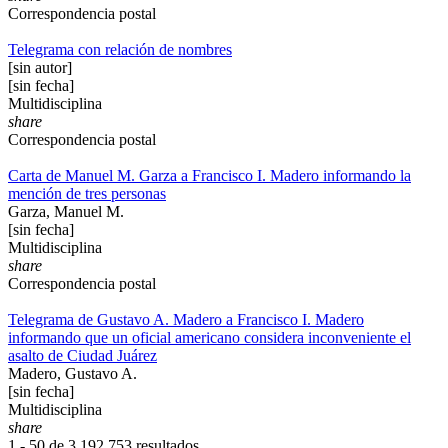
Correspondencia postal
Telegrama con relación de nombres
[sin autor]
[sin fecha]
Multidisciplina
share
Correspondencia postal
Carta de Manuel M. Garza a Francisco I. Madero informando la
mención de tres personas
Garza, Manuel M.
[sin fecha]
Multidisciplina
share
Correspondencia postal
Telegrama de Gustavo A. Madero a Francisco I. Madero
informando que un oficial americano considera inconveniente el
asalto de Ciudad Juárez
Madero, Gustavo A.
[sin fecha]
Multidisciplina
share
1 - 50 de
3,192,753 resultados