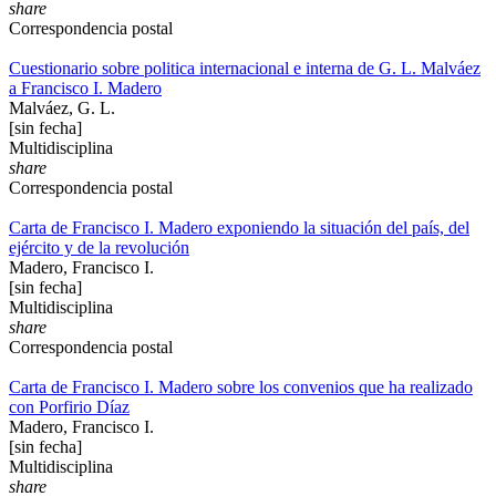
share
Correspondencia postal
Cuestionario sobre politica internacional e interna de G. L. Malváez
a Francisco I. Madero
Malváez, G. L.
[sin fecha]
Multidisciplina
share
Correspondencia postal
Carta de Francisco I. Madero exponiendo la situación del país, del
ejército y de la revolución
Madero, Francisco I.
[sin fecha]
Multidisciplina
share
Correspondencia postal
Carta de Francisco I. Madero sobre los convenios que ha realizado
con Porfirio Díaz
Madero, Francisco I.
[sin fecha]
Multidisciplina
share