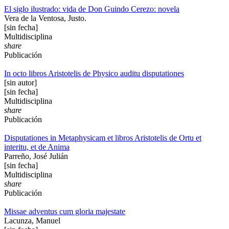
El siglo ilustrado: vida de Don Guindo Cerezo: novela
Vera de la Ventosa, Justo.
[sin fecha]
Multidisciplina
share
Publicación
In octo libros Aristotelis de Physico auditu disputationes
[sin autor]
[sin fecha]
Multidisciplina
share
Publicación
Disputationes in Metaphysicam et libros Aristotelis de Ortu et
interitu, et de Anima
Parreño, José Julián
[sin fecha]
Multidisciplina
share
Publicación
Missae adventus cum gloria majestate
Lacunza, Manuel