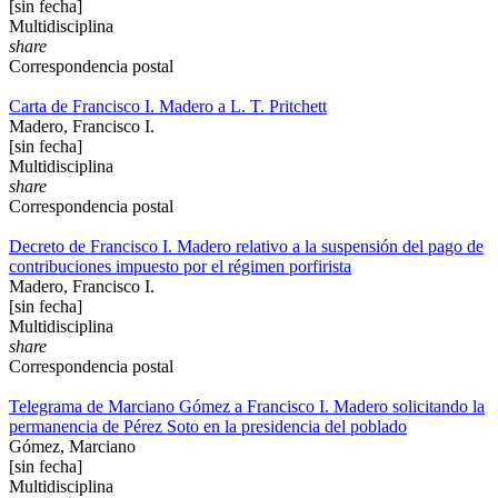
[sin fecha]
Multidisciplina
share
Correspondencia postal
Carta de Francisco I. Madero a L. T. Pritchett
Madero, Francisco I.
[sin fecha]
Multidisciplina
share
Correspondencia postal
Decreto de Francisco I. Madero relativo a la suspensión del pago de
contribuciones impuesto por el régimen porfirista
Madero, Francisco I.
[sin fecha]
Multidisciplina
share
Correspondencia postal
Telegrama de Marciano Gómez a Francisco I. Madero solicitando la
permanencia de Pérez Soto en la presidencia del poblado
Gómez, Marciano
[sin fecha]
Multidisciplina