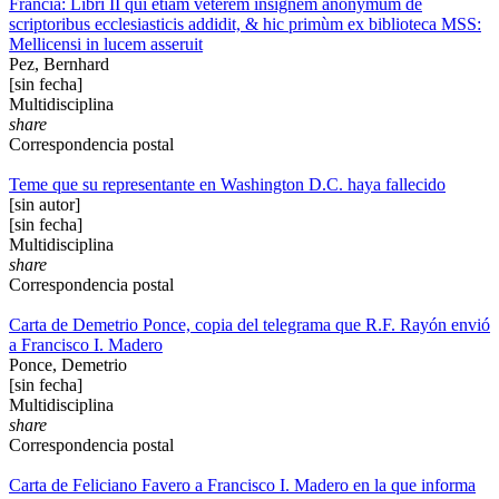
Francia: Libri II qui etiam veterem insignem anonymum de
scriptoribus ecclesiasticis addidit, & hic primùm ex biblioteca MSS:
Mellicensi in lucem asseruit
Pez, Bernhard
[sin fecha]
Multidisciplina
share
Correspondencia postal
Teme que su representante en Washington D.C. haya fallecido
[sin autor]
[sin fecha]
Multidisciplina
share
Correspondencia postal
Carta de Demetrio Ponce, copia del telegrama que R.F. Rayón envió
a Francisco I. Madero
Ponce, Demetrio
[sin fecha]
Multidisciplina
share
Correspondencia postal
Carta de Feliciano Favero a Francisco I. Madero en la que informa