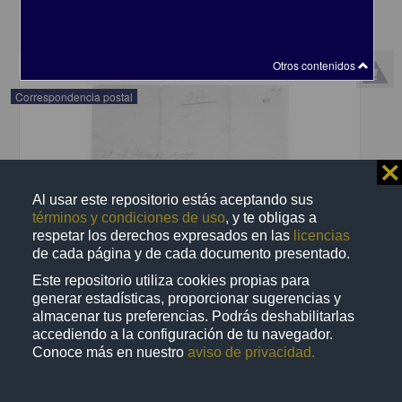
share
Otros contenidos
Correspondencia postal
⨯
Al usar este repositorio estás aceptando sus
términos y condiciones de uso
, y te obligas a
respetar los derechos expresados en las
licencias
de cada página y de cada documento presentado.
Este repositorio utiliza cookies propias para
generar estadísticas, proporcionar sugerencias y
almacenar tus preferencias. Podrás deshabilitarlas
accediendo a la configuración de tu navegador.
Conoce más en nuestro
aviso de privacidad.
Recomienda José Lopp a Jesús Duarte
Lopp, José
[sin fecha]