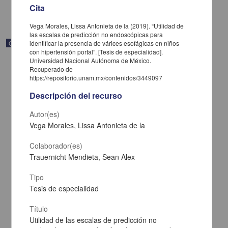
share
Cita
Vega Morales, Lissa Antonieta de la (2019). “Utilidad de
las escalas de predicción no endoscópicas para
Correspondencia postal
identificar la presencia de várices esofágicas en niños
con hipertensión portal”. [Tesis de especialidad].
Universidad Nacional Autónoma de México.
Recuperado de
https://repositorio.unam.mx/contenidos/3449097
Descripción del recurso
Autor(es)
Vega Morales, Lissa Antonieta de la
Colaborador(es)
Trauernicht Mendieta, Sean Alex
Tipo
Tesis de especialidad
Carta de José María Maytorena a Francisco I. Madero en la que
informa se irá a la costa por prescripción médica
Título
Maytorena, José María
Utilidad de las escalas de predicción no
[sin fecha]