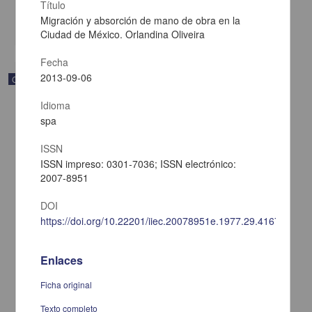
Multidisciplina
Título
Migración y absorción de mano de obra en la
share
Ciudad de México. Orlandina Oliveira
Fecha
2013-09-06
Correspondencia postal
Idioma
spa
ISSN
ISSN impreso: 0301-7036; ISSN electrónico:
2007-8951
DOI
https://doi.org/10.22201/iiec.20078951e.1977.29.41677
Enlaces
Carta de Francisco Martínez Baca a Francisco I. Madero
Ficha original
felicitándolo por el triunfo de la causa
Texto completo
Martínez Baca, Francisco