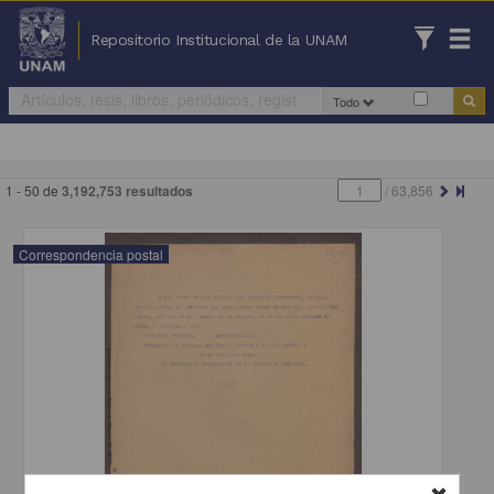
Repositorio Institucional de la UNAM
Todo
1 - 50 de
3,192,753 resultados
/
63,856
Correspondencia postal