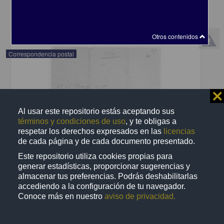
share
Otros contenidos
Correspondencia postal
⨯
Al usar este repositorio estás aceptando sus
términos y condiciones de uso
, y te obligas a
respetar los derechos expresados en las
licencias
de cada página y de cada documento presentado.
Este repositorio utiliza cookies propias para
generar estadísticas, proporcionar sugerencias y
almacenar tus preferencias. Podrás deshabilitarlas
accediendo a la configuración de tu navegador.
Conoce más en nuestro
aviso de privacidad.
Recomienda José Lopp a Jesús Duarte
Lopp, José
[sin fecha]