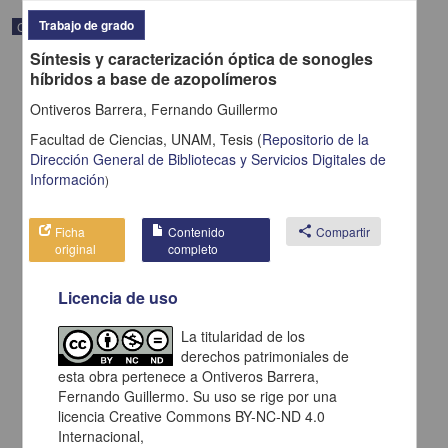
Trabajo de grado
Correspondencia postal
Síntesis y caracterización óptica de sonogles
híbridos a base de azopolímeros
Ontiveros Barrera, Fernando Guillermo
Facultad de Ciencias, UNAM,
Tesis
(
Repositorio de la
Dirección General de Bibliotecas y Servicios Digitales de
Información
)
Ficha
Contenido
share
Compartir
original
completo
Licencia de uso
Carta de H. C. Pitman a Francisco I. Madero en la que le solicita
La titularidad de los
una fotografía
derechos patrimoniales de
Pitman, H. C.
esta obra pertenece a Ontiveros Barrera,
[sin fecha]
Multidisciplina
Fernando Guillermo. Su uso se rige por una
licencia Creative Commons BY-NC-ND 4.0
share
Internacional,