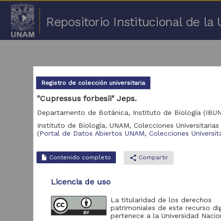
Repositorio Institucional de l
Registro de colección universitaria
"Cupressus forbesii" Jeps.
Departamento de Botánica, Instituto de Biología (IBU
1 -
Instituto de Biología, UNAM,
Colecciones Universitarias 
(
Portal de Datos Abiertos UNAM, Colecciones Universita
Repositorio
Cor
Portal de Datos
Contenido completo
share
Compartir
Abiertos UNAM,
2,045,979
Colecciones
Universitarias
Licencia de uso
Repositorio de la
La titularidad de los derechos
Dirección General de
patrimoniales de este recurso dig
Bibliotecas y
569,855
pertenece a la Universidad Nacio
Servicios Digitales