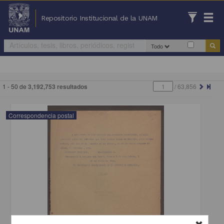
Repositorio Institucional de la UNAM
Todo
1 - 50 de
3,192,753 resultados
/
63,856
Correspondencia postal