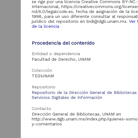
se rige por una licencia Creative Commons BY-NC
de Información
Internacional, https://creativecommons.org/licens
Biblioteca y
nd/4.0/legalcode.es, fecha de asignación de la lic
Hemeroteca
1998, para un uso diferente consultar al responsa
438,985
Nacional Digital de
jurídico del repositorio en bidi@dgb.unam.mx.
Ver 
México
de la licencia
Revistas UNAM
89,475
N
Procedencia del contenido
Repositorio del
l
Instituto de
L
Entidad o dependencia
Investigaciones
23,758
Jurídicas "RU
Facultad de Derecho, UNAM
M
Jurídicas"
[
Colección
M
Repositorio del
TESIUNAM
Instituto de
5,334
Investigaciones
Repositorio
Sociales "RUD-IIS"
Repositorio de la Dirección General de Bibliotecas
Repositorio Memoria
Servicios Digitales de Información
Institucional del
Centro de
Contacto
4,214
Investigaciones sobre
Dirección General de Bibliotecas, UNAM en
América del Norte
http://www.dgb.unam.mx/index.php/quienes-somo
"MiCISAN"
Cor
y-comentarios
ver más