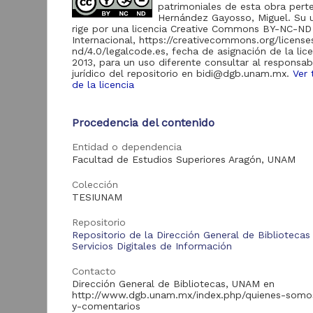
de Información
patrimoniales de esta obra pert
Hernández Gayosso, Miguel. Su 
Biblioteca y
rige por una licencia Creative Commons BY-NC-ND
Hemeroteca
Internacional, https://creativecommons.org/licens
438,985
Nacional Digital de
nd/4.0/legalcode.es, fecha de asignación de la lic
México
2013, para un uso diferente consultar al responsab
jurídico del repositorio en bidi@dgb.unam.mx.
Ver 
Revistas UNAM
89,475
de la licencia
N
Repositorio del
l
Instituto de
L
Procedencia del contenido
Investigaciones
23,758
Jurídicas "RU
M
Jurídicas"
Entidad o dependencia
[
Facultad de Estudios Superiores Aragón, UNAM
M
Repositorio del
Instituto de
5,334
Colección
Investigaciones
TESIUNAM
Sociales "RUD-IIS"
Repositorio Memoria
Repositorio
Institucional del
Repositorio de la Dirección General de Bibliotecas
Centro de
Servicios Digitales de Información
4,214
Investigaciones sobre
América del Norte
Contacto
"MiCISAN"
Cor
Dirección General de Bibliotecas, UNAM en
ver más
http://www.dgb.unam.mx/index.php/quienes-somo
y-comentarios