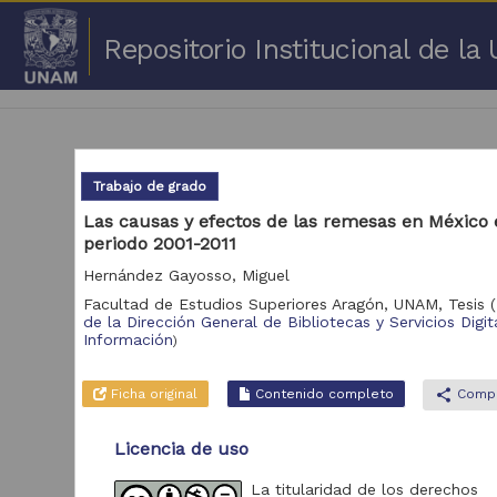
Repositorio Institucional de l
Trabajo de grado
Las causas y efectos de las remesas en México 
periodo 2001-2011
1 -
Hernández Gayosso, Miguel
Repositorio
Facultad de Estudios Superiores Aragón, UNAM,
Tesis
(
Cor
de la Dirección General de Bibliotecas y Servicios Digit
Información
)
Portal de Datos
Abiertos UNAM,
2,045,979
Colecciones
Ficha original
Contenido completo
share
Compa
Universitarias
Repositorio de la
Licencia de uso
Dirección General de
Bibliotecas y
569,855
Servicios Digitales
La titularidad de los derechos