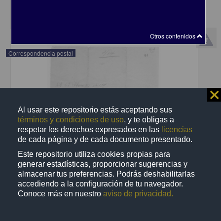
share
Otros contenidos
Correspondencia postal
⨯
Al usar este repositorio estás aceptando sus
términos y condiciones de uso
, y te obligas a
respetar los derechos expresados en las
licencias
de cada página y de cada documento presentado.
Este repositorio utiliza cookies propias para
generar estadísticas, proporcionar sugerencias y
almacenar tus preferencias. Podrás deshabilitarlas
accediendo a la configuración de tu navegador.
Conoce más en nuestro
aviso de privacidad.
Recomienda José Lopp a Jesús Duarte
Lopp, José
[sin fecha]