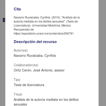
share
Cita
Navarro Ruvalcaba, Cynthia. (2010). "Análisis de la
Correspondencia postal
autoría mediata en los delitos sexuales". (Tesis de
Licenciatura). Universidad Motolinia, México.
Recuperado de
https://repositorio.unam.mx/contenidos/306791
Descripción del recurso
Autor(es)
Navarro Ruvalcaba, Cynthia
Colaborador(es)
Ortíz Cerón, José Antonio, asesor
Tipo
Tesis de licenciatura
Carta de José María Maytorena a Francisco I. Madero en la que
informa se irá a la costa por prescripción médica
Título
Maytorena, José María
Análisis de la autoría mediata en los delitos
[sin fecha]
sexuales