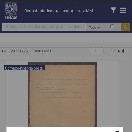
Repositorio Institucional de la UNAM
Todo
1 - 50 de
3,192,753 resultados
/
63,856
Correspondencia postal