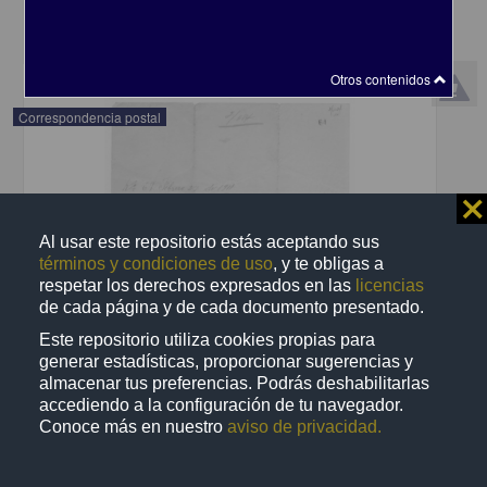
share
Otros contenidos
Correspondencia postal
⨯
Al usar este repositorio estás aceptando sus
términos y condiciones de uso
, y te obligas a
respetar los derechos expresados en las
licencias
de cada página y de cada documento presentado.
Este repositorio utiliza cookies propias para
generar estadísticas, proporcionar sugerencias y
almacenar tus preferencias. Podrás deshabilitarlas
accediendo a la configuración de tu navegador.
Conoce más en nuestro
aviso de privacidad.
Recomienda José Lopp a Jesús Duarte
Lopp, José
[sin fecha]