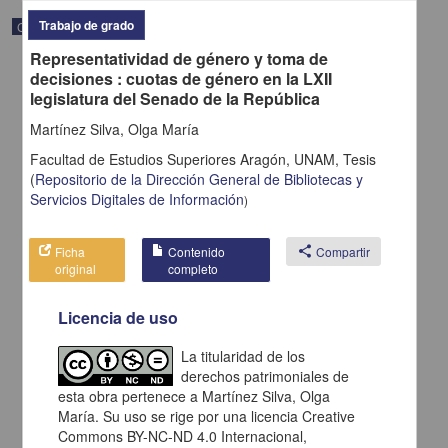
Trabajo de grado
Correspondencia postal
Representatividad de género y toma de
decisiones : cuotas de género en la LXII
legislatura del Senado de la República
Martínez Silva, Olga María
Facultad de Estudios Superiores Aragón, UNAM,
Tesis
(
Repositorio de la Dirección General de Bibliotecas y
Servicios Digitales de Información
)
Ficha
Contenido
share
Compartir
original
completo
Licencia de uso
Carta de H. C. Pitman a Francisco I. Madero en la que le solicita
una fotografía
La titularidad de los
Pitman, H. C.
derechos patrimoniales de
[sin fecha]
Multidisciplina
esta obra pertenece a Martínez Silva, Olga
María. Su uso se rige por una licencia Creative
share
Commons BY-NC-ND 4.0 Internacional,