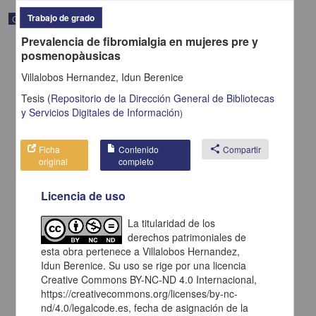
Trabajo de grado
Correspondencia postal
Prevalencia de fibromialgia en mujeres pre y
posmenopàusicas
Villalobos Hernandez, Idun Berenice
Tesis
(
Repositorio de la Dirección General de Bibliotecas
y Servicios Digitales de Información
)
Ficha
Contenido
share
Compartir
original
completo
Licencia de uso
La titularidad de los
Carta de H. C. Pitman a Francisco I. Madero en la que le solicita
derechos patrimoniales de
una fotografía
esta obra pertenece a Villalobos Hernandez,
Pitman, H. C.
Idun Berenice. Su uso se rige por una licencia
[sin fecha]
Multidisciplina
Creative Commons BY-NC-ND 4.0 Internacional,
https://creativecommons.org/licenses/by-nc-
share
nd/4.0/legalcode.es, fecha de asignación de la