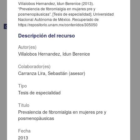
share
Villalobos Hernandez, Idun Berenice (2013).
“Prevalencia de fibromialgia en mujeres pre y
posmenopàusicas”. [Tesis de especialidad]. Universidad
Nacional Autónoma de México. Recuperado de
https://repositorio.unam.mx/contenidos/305050
Correspondencia postal
Descripción del recurso
Autor(es)
Villalobos Hernandez, Idun Berenice
Colaborador(es)
Carranza Lira, Sebastián (asesor)
Tipo
Tesis de especialidad
Título
Prevalencia de fibromialgia en mujeres pre y
posmenopàusicas
Carta de José María Maytorena a Francisco I. Madero en la que
informa se irá a la costa por prescripción médica
Maytorena, José María
Fecha
[sin fecha]
2013