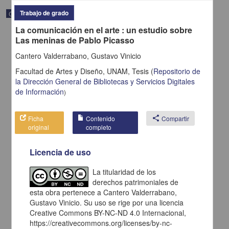
Trabajo de grado
Correspondencia postal
La comunicación en el arte : un estudio sobre
Las meninas de Pablo Picasso
Cantero Valderrabano, Gustavo Vinicio
Facultad de Artes y Diseño, UNAM,
Tesis
(
Repositorio de
la Dirección General de Bibliotecas y Servicios Digitales
de Información
)
Ficha
Contenido
share
Compartir
original
completo
Licencia de uso
Carta de H. C. Pitman a Francisco I. Madero en la que le solicita
La titularidad de los
una fotografía
derechos patrimoniales de
Pitman, H. C.
esta obra pertenece a Cantero Valderrabano,
[sin fecha]
Multidisciplina
Gustavo Vinicio. Su uso se rige por una licencia
Creative Commons BY-NC-ND 4.0 Internacional,
share
https://creativecommons.org/licenses/by-nc-