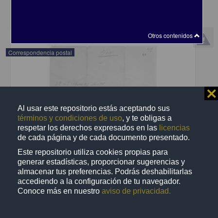
share
Otros contenidos
Correspondencia postal
⨯
Al usar este repositorio estás aceptando sus
términos y condiciones de uso
, y te obligas a
respetar los derechos expresados en las
licencias
de cada página y de cada documento presentado.
Este repositorio utiliza cookies propias para
generar estadísticas, proporcionar sugerencias y
almacenar tus preferencias. Podrás deshabilitarlas
accediendo a la configuración de tu navegador.
Conoce más en nuestro
aviso de privacidad.
Recomienda José Lopp a Jesús Duarte
Lopp, José
[sin fecha]