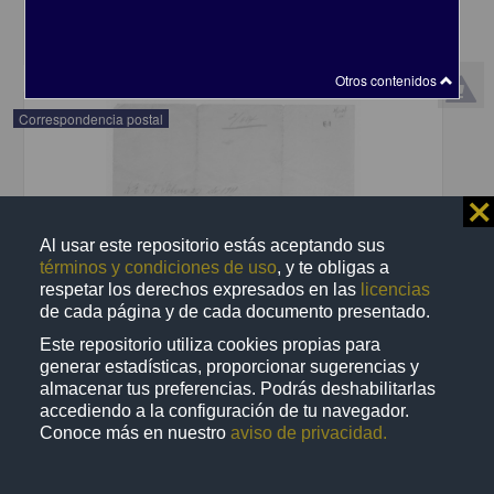
share
Otros contenidos
Correspondencia postal
⨯
Al usar este repositorio estás aceptando sus
términos y condiciones de uso
, y te obligas a
respetar los derechos expresados en las
licencias
de cada página y de cada documento presentado.
Este repositorio utiliza cookies propias para
generar estadísticas, proporcionar sugerencias y
almacenar tus preferencias. Podrás deshabilitarlas
accediendo a la configuración de tu navegador.
Conoce más en nuestro
aviso de privacidad.
Recomienda José Lopp a Jesús Duarte
Lopp, José
[sin fecha]