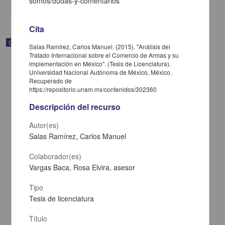
somos/dudas-y-comentarios
share
Cita
Correspondencia postal
Salas Ramírez, Carlos Manuel. (2015). "Análisis del
Tratado Internacional sobre el Comercio de Armas y su
implementación en México". (Tesis de Licenciatura).
Universidad Nacional Autónoma de México, México.
Recuperado de
https://repositorio.unam.mx/contenidos/302360
Descripción del recurso
Autor(es)
Salas Ramírez, Carlos Manuel
Colaborador(es)
Vargas Baca, Rosa Elvira, asesor
Tipo
Carta de José María Maytorena a Francisco I. Madero en la que
Tesis de licenciatura
informa se irá a la costa por prescripción médica
Maytorena, José María
[sin fecha]
Título