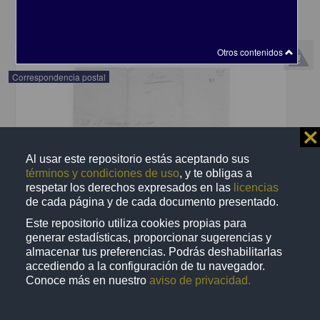
share
Otros contenidos
Correspondencia postal
⨯
Al usar este repositorio estás aceptando sus
términos y condiciones de uso
, y te obligas a
respetar los derechos expresados en las
licencias
de cada página y de cada documento presentado.
Este repositorio utiliza cookies propias para
generar estadísticas, proporcionar sugerencias y
almacenar tus preferencias. Podrás deshabilitarlas
accediendo a la configuración de tu navegador.
Conoce más en nuestro
aviso de privacidad.
Recomienda José Lopp a Jesús Duarte
Lopp, José
[sin fecha]