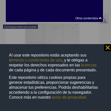
share
Otros contenidos
Correspondencia postal
⨯
Al usar este repositorio estás aceptando sus
términos y condiciones de uso
, y te obligas a
respetar los derechos expresados en las
licencias
de cada página y de cada documento presentado.
Este repositorio utiliza cookies propias para
generar estadísticas, proporcionar sugerencias y
almacenar tus preferencias. Podrás deshabilitarlas
accediendo a la configuración de tu navegador.
Conoce más en nuestro
aviso de privacidad.
Recomienda José Lopp a Jesús Duarte
Lopp, José
[sin fecha]