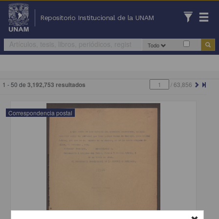
Repositorio Institucional de la UNAM
Todo
1 - 50 de
3,192,753 resultados
/
63,856
Correspondencia postal