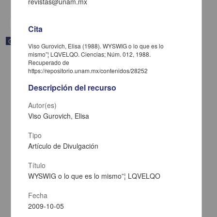
revistas@unam.mx
share
Cita
Correspondencia postal
Viso Gurovich, Elisa (1988). WYSWIG o lo que es lo
mismo”¦ LQVELQO. Ciencias; Núm. 012, 1988.
Recuperado de
https://repositorio.unam.mx/contenidos/28252
Descripción del recurso
Autor(es)
Viso Gurovich, Elisa
Tipo
Artículo de Divulgación
Título
WYSWIG o lo que es lo mismo”¦ LQVELQO
Carta de José María Maytorena a Francisco I. Madero en la que
informa se irá a la costa por prescripción médica
Fecha
Maytorena, José María
2009-10-05
[sin fecha]