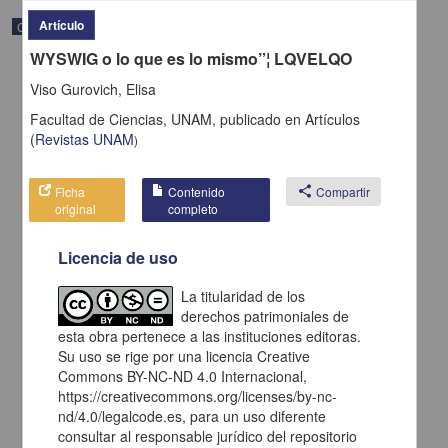
Artículo
Correspondencia postal
WYSWIG o lo que es lo mismo”¦ LQVELQO
Viso Gurovich, Elisa
Facultad de Ciencias, UNAM,
publicado en
Artículos
(
Revistas UNAM
)
Ficha
Contenido
share
Compartir
original
completo
Licencia de uso
La titularidad de los
derechos patrimoniales de
Carta de H. C. Pitman a Francisco I. Madero en la que le solicita
esta obra pertenece a las instituciones editoras.
una fotografía
Su uso se rige por una licencia Creative
Pitman, H. C.
Commons BY-NC-ND 4.0 Internacional,
[sin fecha]
Multidisciplina
https://creativecommons.org/licenses/by-nc-
nd/4.0/legalcode.es, para un uso diferente
share
consultar al responsable jurídico del repositorio