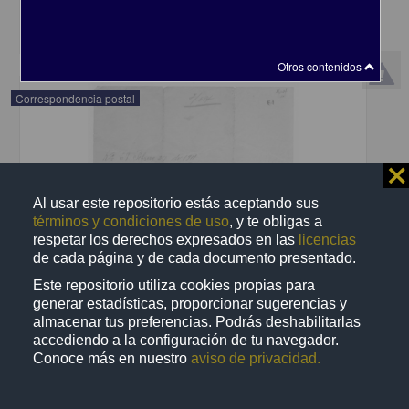
share
Otros contenidos
Correspondencia postal
⨯
Al usar este repositorio estás aceptando sus
términos y condiciones de uso
, y te obligas a
respetar los derechos expresados en las
licencias
de cada página y de cada documento presentado.
Este repositorio utiliza cookies propias para
generar estadísticas, proporcionar sugerencias y
almacenar tus preferencias. Podrás deshabilitarlas
accediendo a la configuración de tu navegador.
Conoce más en nuestro
aviso de privacidad.
Recomienda José Lopp a Jesús Duarte
Lopp, José
[sin fecha]