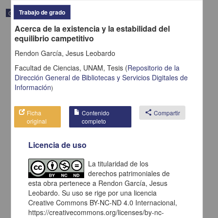
Trabajo de grado
Correspondencia postal
Acerca de la existencia y la estabilidad del
equilibrio campetitivo
Rendon García, Jesus Leobardo
Facultad de Ciencias, UNAM,
Tesis
(
Repositorio de la
Dirección General de Bibliotecas y Servicios Digitales de
Información
)
Ficha
Contenido
share
Compartir
original
completo
Licencia de uso
Carta de H. C. Pitman a Francisco I. Madero en la que le solicita
La titularidad de los
una fotografía
derechos patrimoniales de
Pitman, H. C.
esta obra pertenece a Rendon García, Jesus
[sin fecha]
Multidisciplina
Leobardo. Su uso se rige por una licencia
Creative Commons BY-NC-ND 4.0 Internacional,
share
https://creativecommons.org/licenses/by-nc-