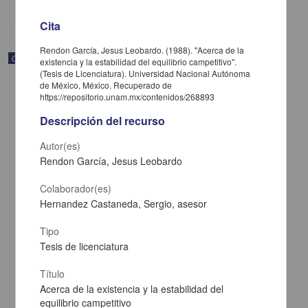
share
Cita
Rendon García, Jesus Leobardo. (1988). "Acerca de la
Correspondencia postal
existencia y la estabilidad del equilibrio campetitivo".
(Tesis de Licenciatura). Universidad Nacional Autónoma
de México, México. Recuperado de
https://repositorio.unam.mx/contenidos/268893
Descripción del recurso
Autor(es)
Rendon García, Jesus Leobardo
Colaborador(es)
Hernandez Castaneda, Sergio, asesor
Tipo
Tesis de licenciatura
Carta de José María Maytorena a Francisco I. Madero en la que
informa se irá a la costa por prescripción médica
Título
Maytorena, José María
Acerca de la existencia y la estabilidad del
[sin fecha]
equilibrio campetitivo