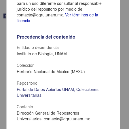
para un uso diferente consultar al responsable
jurídico del repositorio por medio de
contacto@dgru.unam.mx.
Ver términos de la
Correspondencia postal
licencia
Procedencia del contenido
Entidad o dependencia
Instituto de Biología, UNAM
Colección
Herbario Nacional de México (MEXU)
Repositorio
Portal de Datos Abiertos UNAM, Colecciones
Universitarias
Carta de Zeferino Pérez, el general Antonio Rábago se encuentra
en la ranchería de Samalayuca
Contacto
Pérez, Zeferino
Dirección General de Repositorios
[sin fecha]
Universitarios. contacto@dgru.unam.mx
Multidisciplina