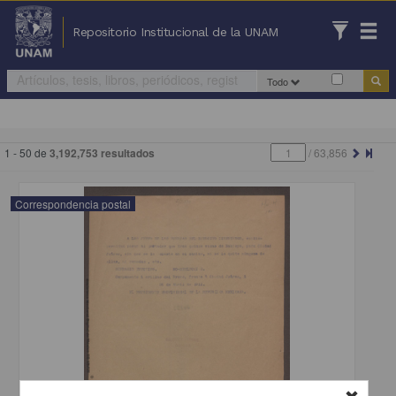
Repositorio Institucional de la UNAM
Todo
1 - 50 de
3,192,753 resultados
/
63,856
Correspondencia postal