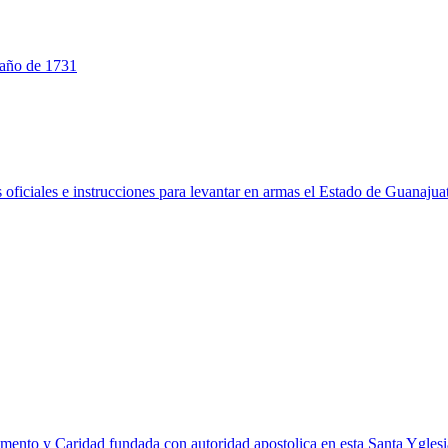
o año de 1731
 oficiales e instrucciones para levantar en armas el Estado de Guanajua
ramento y Caridad fundada con autoridad apostolica en esta Santa Ygles