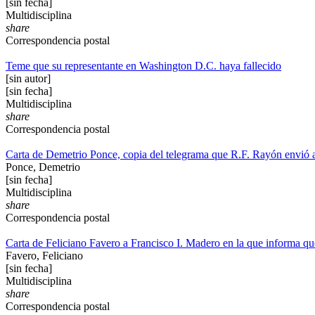
[sin fecha]
Multidisciplina
share
Correspondencia postal
Teme que su representante en Washington D.C. haya fallecido
[sin autor]
[sin fecha]
Multidisciplina
share
Correspondencia postal
Carta de Demetrio Ponce, copia del telegrama que R.F. Rayón envió 
Ponce, Demetrio
[sin fecha]
Multidisciplina
share
Correspondencia postal
Carta de Feliciano Favero a Francisco I. Madero en la que informa que
Favero, Feliciano
[sin fecha]
Multidisciplina
share
Correspondencia postal