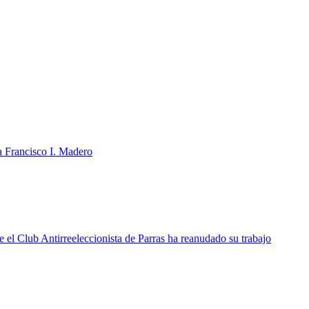
a Francisco I. Madero
 el Club Antirreeleccionista de Parras ha reanudado su trabajo