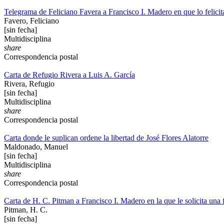
Telegrama de Feliciano Favera a Francisco I. Madero en que lo felicita 
Favero, Feliciano
[sin fecha]
Multidisciplina
share
Correspondencia postal
Carta de Refugio Rivera a Luis A. García
Rivera, Refugio
[sin fecha]
Multidisciplina
share
Correspondencia postal
Carta donde le suplican ordene la libertad de José Flores Alatorre
Maldonado, Manuel
[sin fecha]
Multidisciplina
share
Correspondencia postal
Carta de H. C. Pitman a Francisco I. Madero en la que le solicita una 
Pitman, H. C.
[sin fecha]