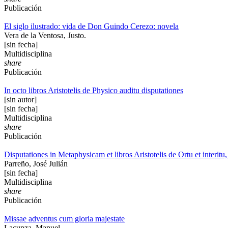
Publicación
El siglo ilustrado: vida de Don Guindo Cerezo: novela
Vera de la Ventosa, Justo.
[sin fecha]
Multidisciplina
share
Publicación
In octo libros Aristotelis de Physico auditu disputationes
[sin autor]
[sin fecha]
Multidisciplina
share
Publicación
Disputationes in Metaphysicam et libros Aristotelis de Ortu et interitu
Parreño, José Julián
[sin fecha]
Multidisciplina
share
Publicación
Missae adventus cum gloria majestate
Lacunza, Manuel