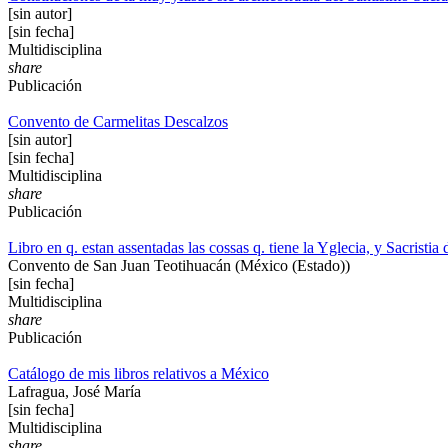
[sin autor]
[sin fecha]
Multidisciplina
share
Publicación
Convento de Carmelitas Descalzos
[sin autor]
[sin fecha]
Multidisciplina
share
Publicación
Libro en q. estan assentadas las cossas q. tiene la Yglecia, y Sacrist
Convento de San Juan Teotihuacán (México (Estado))
[sin fecha]
Multidisciplina
share
Publicación
Catálogo de mis libros relativos a México
Lafragua, José María
[sin fecha]
Multidisciplina
share