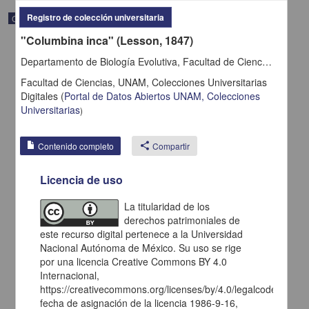
Registro de colección universitaria
Correspondencia postal
"Columbina inca" (Lesson, 1847)
Departamento de Biología Evolutiva, Facultad de Ciencias (FC-UNAM)
Facultad de Ciencias, UNAM,
Colecciones Universitarias
Digitales
(
Portal de Datos Abiertos UNAM, Colecciones
Universitarias
)
Contenido completo
share
Compartir
Licencia de uso
La titularidad de los
derechos patrimoniales de
Carta de H. C. Pitman a Francisco I. Madero en la que le solicita
una fotografía
este recurso digital pertenece a la Universidad
Nacional Autónoma de México. Su uso se rige
Pitman, H. C.
[sin fecha]
por una licencia Creative Commons BY 4.0
Multidisciplina
Internacional,
https://creativecommons.org/licenses/by/4.0/legalcode.es,
share
fecha de asignación de la licencia 1986-9-16,