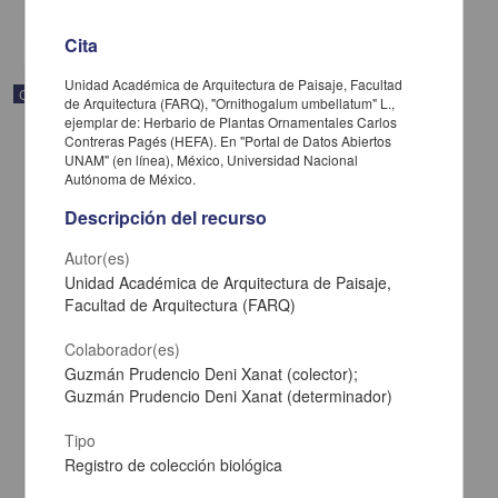
share
Cita
Unidad Académica de Arquitectura de Paisaje, Facultad
Correspondencia postal
de Arquitectura (FARQ), "Ornithogalum umbellatum" L.,
ejemplar de: Herbario de Plantas Ornamentales Carlos
Contreras Pagés (HEFA). En "Portal de Datos Abiertos
UNAM" (en línea), México, Universidad Nacional
Autónoma de México.
Descripción del recurso
Autor(es)
Unidad Académica de Arquitectura de Paisaje,
Facultad de Arquitectura (FARQ)
Colaborador(es)
Guzmán Prudencio Deni Xanat (colector);
Guzmán Prudencio Deni Xanat (determinador)
Carta de José María Maytorena a Francisco I. Madero en la que
informa se irá a la costa por prescripción médica
Tipo
Maytorena, José María
Registro de colección biológica
[sin fecha]