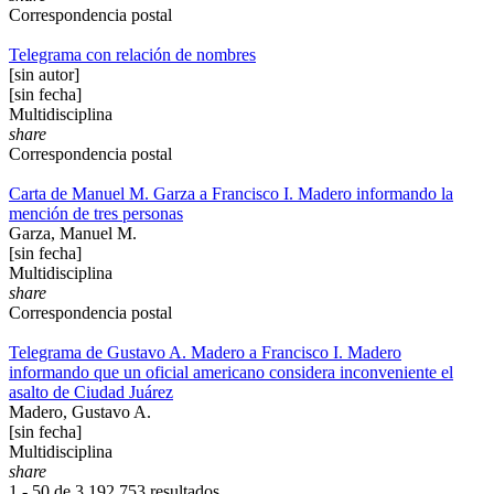
Correspondencia postal
Telegrama con relación de nombres
[sin autor]
[sin fecha]
Multidisciplina
share
Correspondencia postal
Carta de Manuel M. Garza a Francisco I. Madero informando la
mención de tres personas
Garza, Manuel M.
[sin fecha]
Multidisciplina
share
Correspondencia postal
Telegrama de Gustavo A. Madero a Francisco I. Madero
informando que un oficial americano considera inconveniente el
asalto de Ciudad Juárez
Madero, Gustavo A.
[sin fecha]
Multidisciplina
share
1 - 50 de
3,192,753 resultados