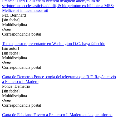
Francia: Libri II qui etiam veterem insignem anonymum de
scriptoribus ecclesiasticis addidit, & hic primùm ex biblioteca MSS:
Mellicensi in lucem asseruit
Pez, Bernhard
[sin fecha]
Multidisciplina
share
Correspondencia postal
Teme que su representante en Washington D.C. haya fallecido
[sin autor]
[sin fecha]
Multidisciplina
share
Correspondencia postal
Carta de Demetrio Ponce, copia del telegrama que R.F. Rayón envió
a Francisco I. Madero
Ponce, Demetrio
[sin fecha]
Multidisciplina
share
Correspondencia postal
Carta de Feliciano Favero a Francisco I. Madero en la que informa