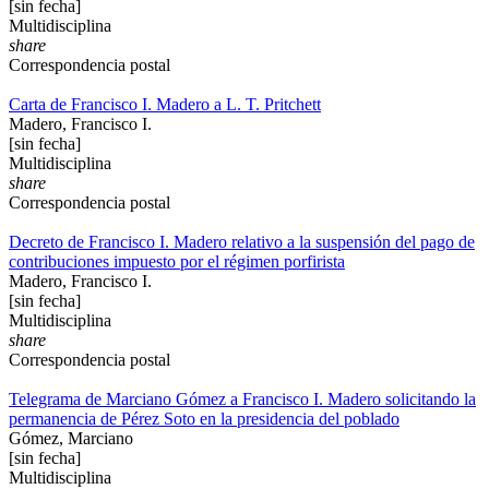
[sin fecha]
Multidisciplina
share
Correspondencia postal
Carta de Francisco I. Madero a L. T. Pritchett
Madero, Francisco I.
[sin fecha]
Multidisciplina
share
Correspondencia postal
Decreto de Francisco I. Madero relativo a la suspensión del pago de
contribuciones impuesto por el régimen porfirista
Madero, Francisco I.
[sin fecha]
Multidisciplina
share
Correspondencia postal
Telegrama de Marciano Gómez a Francisco I. Madero solicitando la
permanencia de Pérez Soto en la presidencia del poblado
Gómez, Marciano
[sin fecha]
Multidisciplina