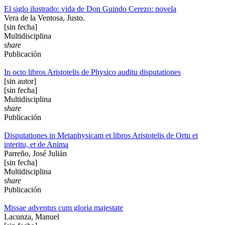
El siglo ilustrado: vida de Don Guindo Cerezo: novela
Vera de la Ventosa, Justo.
[sin fecha]
Multidisciplina
share
Publicación
In octo libros Aristotelis de Physico auditu disputationes
[sin autor]
[sin fecha]
Multidisciplina
share
Publicación
Disputationes in Metaphysicam et libros Aristotelis de Ortu et
interitu, et de Anima
Parreño, José Julián
[sin fecha]
Multidisciplina
share
Publicación
Missae adventus cum gloria majestate
Lacunza, Manuel