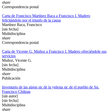
share
Correspondencia postal
Carta de Francisco Martínez Baca a Francisco I. Madero
felicitándolo por el triunfo de la causa
Martínez Baca, Francisco
[sin fecha]
Multidisciplina
share
Correspondencia postal
Carta de Vicente G. Muñoz a Francisco I. Madero ofreciéndole sus
servicios
Muñoz, Vicente G.
[sin fecha]
Multidisciplina
share
Publicación
Inventario de las alajas sic de la yglesia sic de el pueblo de Sn.
Francisco Chilpan
[sin autor]
[sin fecha]
Multidisciplina
share