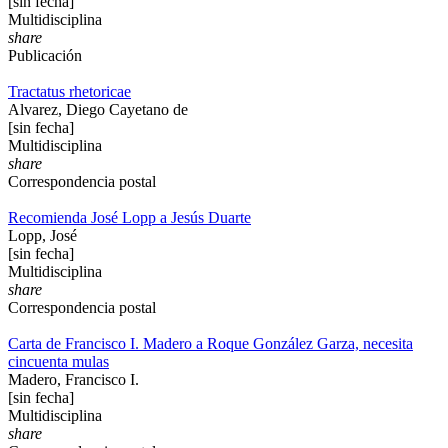
[sin fecha]
Multidisciplina
share
Publicación
Tractatus rhetoricae
Alvarez, Diego Cayetano de
[sin fecha]
Multidisciplina
share
Correspondencia postal
Recomienda José Lopp a Jesús Duarte
Lopp, José
[sin fecha]
Multidisciplina
share
Correspondencia postal
Carta de Francisco I. Madero a Roque González Garza, necesita
cincuenta mulas
Madero, Francisco I.
[sin fecha]
Multidisciplina
share