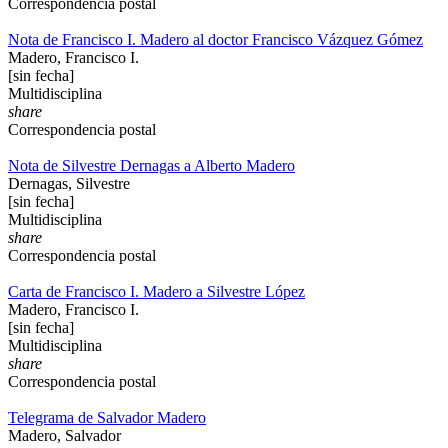
Correspondencia postal
Nota de Francisco I. Madero al doctor Francisco Vázquez Gómez
Madero, Francisco I.
[sin fecha]
Multidisciplina
share
Correspondencia postal
Nota de Silvestre Dernagas a Alberto Madero
Dernagas, Silvestre
[sin fecha]
Multidisciplina
share
Correspondencia postal
Carta de Francisco I. Madero a Silvestre López
Madero, Francisco I.
[sin fecha]
Multidisciplina
share
Correspondencia postal
Telegrama de Salvador Madero
Madero, Salvador