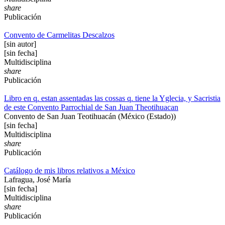
share
Publicación
Convento de Carmelitas Descalzos
[sin autor]
[sin fecha]
Multidisciplina
share
Publicación
Libro en q. estan assentadas las cossas q. tiene la Yglecia, y Sacristia
de este Convento Parrochial de San Juan Theotihuacan
Convento de San Juan Teotihuacán (México (Estado))
[sin fecha]
Multidisciplina
share
Publicación
Catálogo de mis libros relativos a México
Lafragua, José María
[sin fecha]
Multidisciplina
share
Publicación