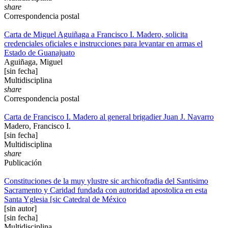
share
Correspondencia postal
Carta de Miguel Aguiñaga a Francisco I. Madero, solicita
credenciales oficiales e instrucciones para levantar en armas el
Estado de Guanajuato
Aguiñaga, Miguel
[sin fecha]
Multidisciplina
share
Correspondencia postal
Carta de Francisco I. Madero al general brigadier Juan J. Navarro
Madero, Francisco I.
[sin fecha]
Multidisciplina
share
Publicación
Constituciones de la muy ylustre sic archicofradia del Santisimo
Sacramento y Caridad fundada con autoridad apostolica en esta
Santa Yglesia [sic Catedral de México
[sin autor]
[sin fecha]
Multidisciplina