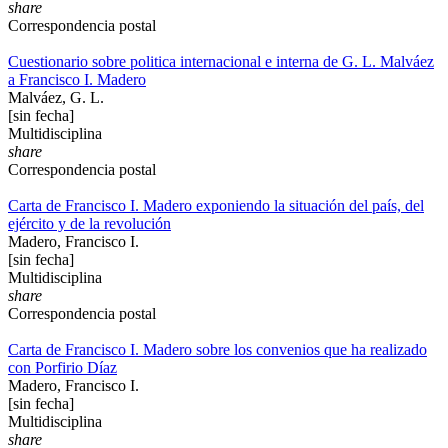
share
Correspondencia postal
Cuestionario sobre politica internacional e interna de G. L. Malváez
a Francisco I. Madero
Malváez, G. L.
[sin fecha]
Multidisciplina
share
Correspondencia postal
Carta de Francisco I. Madero exponiendo la situación del país, del
ejército y de la revolución
Madero, Francisco I.
[sin fecha]
Multidisciplina
share
Correspondencia postal
Carta de Francisco I. Madero sobre los convenios que ha realizado
con Porfirio Díaz
Madero, Francisco I.
[sin fecha]
Multidisciplina
share