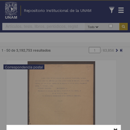
Repositorio Institucional de la UNAM
Todo
1 - 50 de
3,192,753 resultados
/
63,856
Correspondencia postal