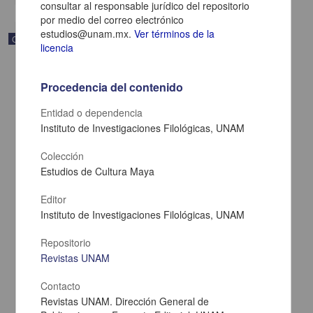
consultar al responsable jurídico del repositorio
por medio del correo electrónico
estudios@unam.mx.
Ver términos de la
Correspondencia postal
licencia
Procedencia del contenido
Entidad o dependencia
Instituto de Investigaciones Filológicas, UNAM
Colección
Estudios de Cultura Maya
Editor
Instituto de Investigaciones Filológicas, UNAM
Repositorio
Carta de Zeferino Pérez, el general Antonio Rábago se encuentra
en la ranchería de Samalayuca
Revistas UNAM
Pérez, Zeferino
[sin fecha]
Contacto
Multidisciplina
Revistas UNAM. Dirección General de