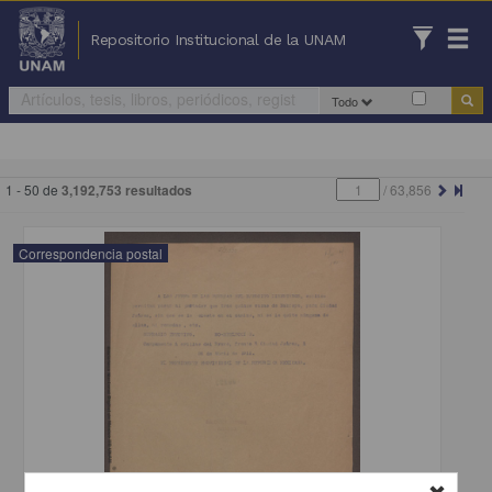
Repositorio Institucional de la UNAM
Todo
1 - 50 de
3,192,753 resultados
/
63,856
Correspondencia postal