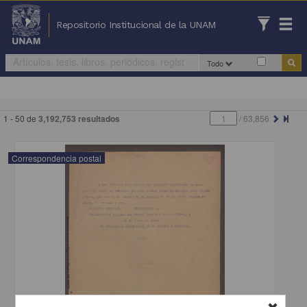
Repositorio Institucional de la UNAM
Todo
1 - 50 de
3,192,753 resultados
/
63,856
Correspondencia postal