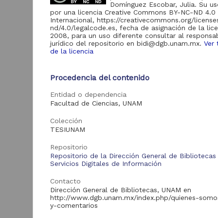
de Información
Domínguez Escobar, Julia. Su uso
por una licencia Creative Commons BY-NC-ND 4.0
Biblioteca y
Internacional, https://creativecommons.org/licens
Hemeroteca
nd/4.0/legalcode.es, fecha de asignación de la lic
438,985
Nacional Digital de
2008, para un uso diferente consultar al responsa
México
jurídico del repositorio en bidi@dgb.unam.mx.
Ver 
de la licencia
Revistas UNAM
89,475
N
Repositorio del
l
Procedencia del contenido
Instituto de
L
Investigaciones
23,758
Jurídicas "RU
Entidad o dependencia
M
Jurídicas"
Facultad de Ciencias, UNAM
[
M
Repositorio del
Colección
Instituto de
5,334
TESIUNAM
Investigaciones
Sociales "RUD-IIS"
Repositorio
Repositorio Memoria
Repositorio de la Dirección General de Bibliotecas
Institucional del
Servicios Digitales de Información
Centro de
4,214
Investigaciones sobre
Contacto
América del Norte
Dirección General de Bibliotecas, UNAM en
"MiCISAN"
Cor
http://www.dgb.unam.mx/index.php/quienes-somo
ver más
y-comentarios