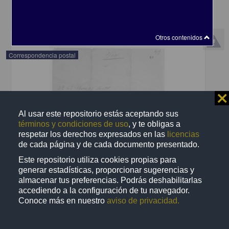
share
Otros contenidos
Correspondencia postal
⨯
Al usar este repositorio estás aceptando sus
términos y condiciones de uso
, y te obligas a
respetar los derechos expresados en las
licencias
de cada página y de cada documento presentado.
Este repositorio utiliza cookies propias para
generar estadísticas, proporcionar sugerencias y
almacenar tus preferencias. Podrás deshabilitarlas
accediendo a la configuración de tu navegador.
Conoce más en nuestro
aviso de privacidad.
Recomienda José Lopp a Jesús Duarte
Lopp, José
[sin fecha]