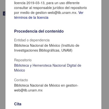
licencia 2019-03-13, para un uso diferente
consultar al responsable jurídico del repositorio
por medio de gestion-web@iib.unam.mx.
Ver
Correspondencia postal
términos de la licencia
Procedencia del contenido
Entidad o dependencia
Biblioteca Nacional de México (Instituto de
Investigaciones Bibliográficas, UNAM)
Repositorio
Biblioteca y Hemeroteca Nacional Digital de
México
Contacto
Carta de Zeferino Pérez, el general Antonio Rábago se encuentra
Biblioteca Nacional de México en gestion-
en la ranchería de Samalayuca
web@iib.unam.mx
Pérez, Zeferino
[sin fecha]
Multidisciplina
Cita