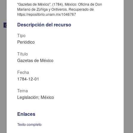
share
"Gazetas de México". (1784). México: Oficina de Don
Mariano de Zúñiga y Ontiveros. Recuperado de
https://repositorio.unam.mx/1046767
Descripción del recurso
Correspondencia postal
Tipo
Periódico
Título
Gazetas de México
Fecha
1784-12-01
Tema
Legislación; México
Carta de José María Maytorena a Francisco I. Madero en la que
Enlaces
informa se irá a la costa por prescripción médica
Maytorena, José María
Texto completo
[sin fecha]