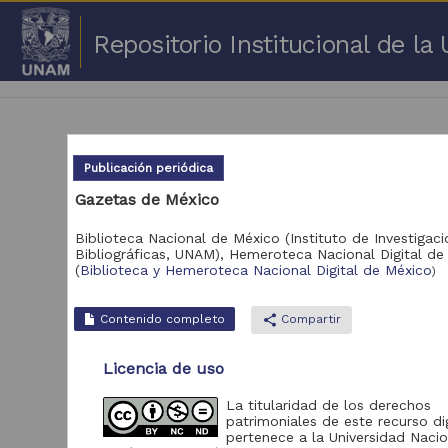
Repositorio Institucional de l
Publicación periódica
Gazetas de México
1 -
Biblioteca Nacional de México (Instituto de Investigac
Bibliográficas, UNAM),
Hemeroteca Nacional Digital de
(
Biblioteca y Hemeroteca Nacional Digital de México
Repositorio
)
Cor
Portal de Datos
Contenido completo
share
Compartir
Abiertos UNAM,
2,045,979
Colecciones
Universitarias
Licencia de uso
Repositorio de la
La titularidad de los derechos
Dirección General de
patrimoniales de este recurso dig
Bibliotecas y
569,855
pertenece a la Universidad Nacio
Servicios Digitales