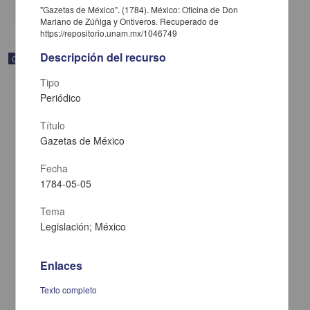
share
"Gazetas de México". (1784). México: Oficina de Don
Mariano de Zúñiga y Ontiveros. Recuperado de
https://repositorio.unam.mx/1046749
Descripción del recurso
Correspondencia postal
Tipo
Periódico
Título
Gazetas de México
Fecha
1784-05-05
Tema
Legislación; México
Carta de José María Maytorena a Francisco I. Madero en la que
Enlaces
informa se irá a la costa por prescripción médica
Maytorena, José María
Texto completo
[sin fecha]