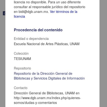
licencia no disponible. Para un uso diferente
consultar al responsable jurídico del repositorio
en bidi@dgb.unam.mx.
Ver términos de la
Correspondencia postal
licencia
Procedencia del contenido
Entidad o dependencia
Escuela Nacional de Artes Plásticas, UNAM
Colección
TESIUNAM
Repositorio
Repositorio de la Dirección General de
Bibliotecas y Servicios Digitales de Información
Carta de Zeferino Pérez, el general Antonio Rábago se encuentra
en la ranchería de Samalayuca
Contacto
Pérez, Zeferino
Dirección General de Bibliotecas, UNAM en
[sin fecha]
http://www.dgb.unam.mx/index.php/quienes-
Multidisciplina
somos/dudas-y-comentarios