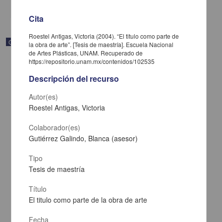
share
Cita
Roestel Antigas, Victoria (2004). “El titulo como parte de
Correspondencia postal
la obra de arte”. [Tesis de maestría]. Escuela Nacional
de Artes Plásticas, UNAM. Recuperado de
https://repositorio.unam.mx/contenidos/102535
Descripción del recurso
Autor(es)
Roestel Antigas, Victoria
Colaborador(es)
Gutiérrez Galindo, Blanca (asesor)
Tipo
Tesis de maestría
Carta de José María Maytorena a Francisco I. Madero en la que
Título
informa se irá a la costa por prescripción médica
El titulo como parte de la obra de arte
Maytorena, José María
[sin fecha]
Fecha