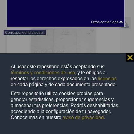
share
Otros contenidos
Correspondencia postal
⨯
Al usar este repositorio estás aceptando sus
términos y condiciones de uso
, y te obligas a
respetar los derechos expresados en las
licencias
de cada página y de cada documento presentado.
Este repositorio utiliza cookies propias para
generar estadísticas, proporcionar sugerencias y
almacenar tus preferencias. Podrás deshabilitarlas
accediendo a la configuración de tu navegador.
Conoce más en nuestro
aviso de privacidad.
Recomienda José Lopp a Jesús Duarte
Lopp, José
[sin fecha]