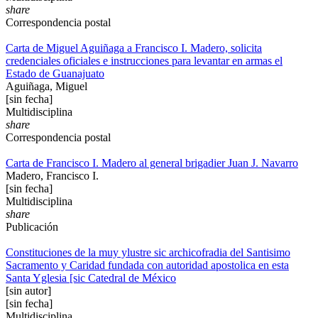
share
Correspondencia postal
Carta de Miguel Aguiñaga a Francisco I. Madero, solicita
credenciales oficiales e instrucciones para levantar en armas el
Estado de Guanajuato
Aguiñaga, Miguel
[sin fecha]
Multidisciplina
share
Correspondencia postal
Carta de Francisco I. Madero al general brigadier Juan J. Navarro
Madero, Francisco I.
[sin fecha]
Multidisciplina
share
Publicación
Constituciones de la muy ylustre sic archicofradia del Santisimo
Sacramento y Caridad fundada con autoridad apostolica en esta
Santa Yglesia [sic Catedral de México
[sin autor]
[sin fecha]
Multidisciplina