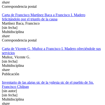
share
Correspondencia postal
Carta de Francisco Martínez Baca a Francisco I. Madero
felicitándolo por el triunfo de la causa
Martínez Baca, Francisco
[sin fecha]
Multidisciplina
share
Correspondencia postal
Carta de Vicente G. Muñoz a Francisco I. Madero ofreciéndole sus
servicios
Muñoz, Vicente G.
[sin fecha]
Multidisciplina
share
Publicación
Inventario de las alajas sic de la yglesia sic de el pueblo de Sn.
Francisco Chilpan
[sin autor]
[sin fecha]
Multidisciplina
share