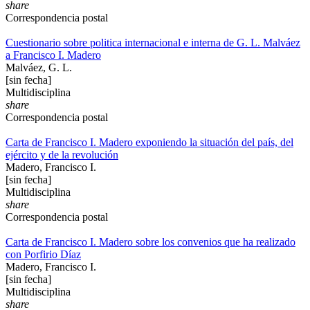
share
Correspondencia postal
Cuestionario sobre politica internacional e interna de G. L. Malváez
a Francisco I. Madero
Malváez, G. L.
[sin fecha]
Multidisciplina
share
Correspondencia postal
Carta de Francisco I. Madero exponiendo la situación del país, del
ejército y de la revolución
Madero, Francisco I.
[sin fecha]
Multidisciplina
share
Correspondencia postal
Carta de Francisco I. Madero sobre los convenios que ha realizado
con Porfirio Díaz
Madero, Francisco I.
[sin fecha]
Multidisciplina
share