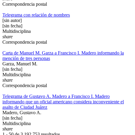
Correspondencia postal
Telegrama con relación de nombres
[sin autor]
[sin fecha]
Multidisciplina
share
Correspondencia postal
Carta de Manuel M. Garza a Francisco I. Madero informando la
mención de tres personas
Garza, Manuel M.
[sin fecha]
Multidisciplina
share
Correspondencia postal
Telegrama de Gustavo A. Madero a Francisco I. Madero
informando que un oficial americano considera inconveniente el
asalto de Ciudad Juárez
Madero, Gustavo A.
[sin fecha]
Multidisciplina
share
1 - 50 de
3,192,753 resultados