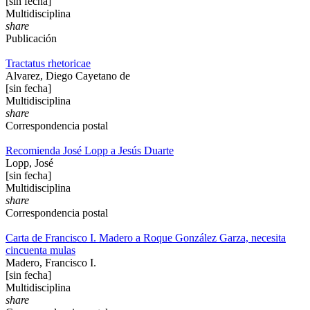
[sin fecha]
Multidisciplina
share
Publicación
Tractatus rhetoricae
Alvarez, Diego Cayetano de
[sin fecha]
Multidisciplina
share
Correspondencia postal
Recomienda José Lopp a Jesús Duarte
Lopp, José
[sin fecha]
Multidisciplina
share
Correspondencia postal
Carta de Francisco I. Madero a Roque González Garza, necesita
cincuenta mulas
Madero, Francisco I.
[sin fecha]
Multidisciplina
share