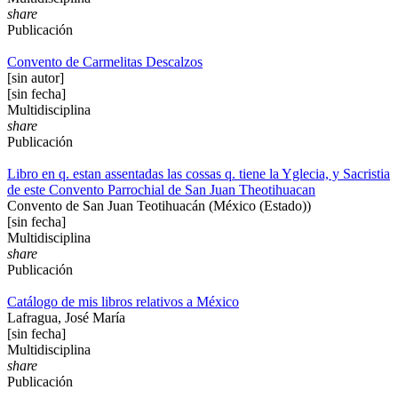
share
Publicación
Convento de Carmelitas Descalzos
[sin autor]
[sin fecha]
Multidisciplina
share
Publicación
Libro en q. estan assentadas las cossas q. tiene la Yglecia, y Sacristia
de este Convento Parrochial de San Juan Theotihuacan
Convento de San Juan Teotihuacán (México (Estado))
[sin fecha]
Multidisciplina
share
Publicación
Catálogo de mis libros relativos a México
Lafragua, José María
[sin fecha]
Multidisciplina
share
Publicación