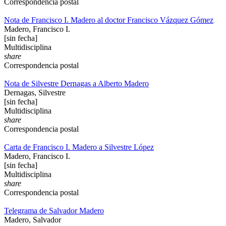
Correspondencia postal
Nota de Francisco I. Madero al doctor Francisco Vázquez Gómez
Madero, Francisco I.
[sin fecha]
Multidisciplina
share
Correspondencia postal
Nota de Silvestre Dernagas a Alberto Madero
Dernagas, Silvestre
[sin fecha]
Multidisciplina
share
Correspondencia postal
Carta de Francisco I. Madero a Silvestre López
Madero, Francisco I.
[sin fecha]
Multidisciplina
share
Correspondencia postal
Telegrama de Salvador Madero
Madero, Salvador