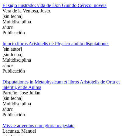
El siglo ilustrado: vida de Don Guindo Cerezo: novela
Vera de la Ventosa, Justo.
[sin fecha]
Multidisciplina
share
Publicación
In octo libros Aristotelis de Physico auditu disputationes
[sin autor]
[sin fecha]
Multidisciplina
share
Publicación
Disputationes in Metaphysicam et libros Aristotelis de Ortu et
interitu, et de Anima
Parreño, José Julián
[sin fecha]
Multidisciplina
share
Publicación
Missae adventus cum gloria majestate
Lacunza, Manuel