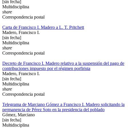
[sin fecha]
Multidisciplina
share
Correspondencia postal
Carta de Francisco I. Madero a L. T. Pritchett
Madero, Francisco I.
[sin fecha]
Multidisciplina
share
Correspondencia postal
Decreto de Francisco I. Madero relativo a la suspensión del pago de
contribuciones impuesto por el régimen porfirista
Madero, Francisco I.
[sin fecha]
Multidisciplina
share
Correspondencia postal
Telegrama de Marciano Gómez a Francisco I. Madero solicitando la
permanencia de Pérez Soto en la presidencia del poblado
Gómez, Marciano
[sin fecha]
Multidisciplina