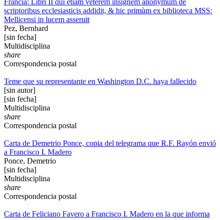
Francia: Libri II qui etiam veterem insignem anonymum de
scriptoribus ecclesiasticis addidit, & hic primùm ex biblioteca MSS:
Mellicensi in lucem asseruit
Pez, Bernhard
[sin fecha]
Multidisciplina
share
Correspondencia postal
Teme que su representante en Washington D.C. haya fallecido
[sin autor]
[sin fecha]
Multidisciplina
share
Correspondencia postal
Carta de Demetrio Ponce, copia del telegrama que R.F. Rayón envió
a Francisco I. Madero
Ponce, Demetrio
[sin fecha]
Multidisciplina
share
Correspondencia postal
Carta de Feliciano Favero a Francisco I. Madero en la que informa